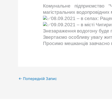
Комунальне підприємство “Ч
магістральних водопровідних 
08.09.2021 – в селах: Рацев
09.09.2021 – в місті Чигир
Знезараження водогону буде п
Звертаємо особливу увагу жит
Просимо мешканців завчасно п
←
Попередній Запис