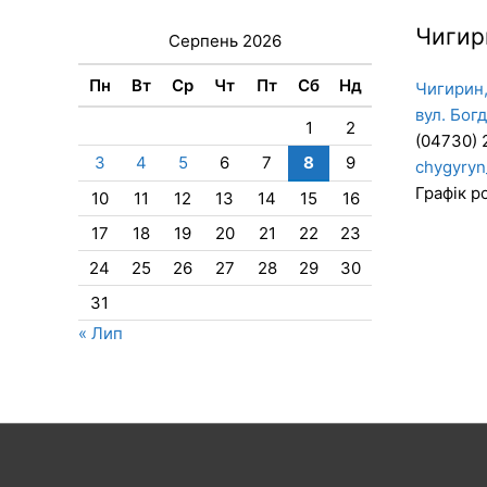
Чигир
Серпень 2026
Пн
Вт
Ср
Чт
Пт
Сб
Нд
Чигирин,
вул. Бог
1
2
(04730) 
3
4
5
6
7
8
9
chygyryn
Графік ро
10
11
12
13
14
15
16
17
18
19
20
21
22
23
24
25
26
27
28
29
30
31
« Лип