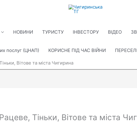
НОВИНИ
ТУРИСТУ
ІНВЕСТОРУ
ВІДЕО
ЗВ
их послуг (ЦНАП)
КОРИСНЕ ПІД ЧАС ВІЙНИ
ПЕРЕСЕ
Тіньки, Вітове та міста Чигирина
 Рацеве, Тіньки, Вітове та міста Чи