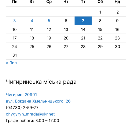
Пн
Вт
Ср
Чт
Пт
Сб
Нд
1
2
3
4
5
6
7
8
9
10
11
12
13
14
15
16
17
18
19
20
21
22
23
24
25
26
27
28
29
30
31
« Лип
Чигиринська міська рада
Чигирин, 20901
вул. Богдана Хмельницького, 26
(04730) 2-59-77
chygyryn_mrada@ukr.net
Графік роботи: 8:00 – 17:00