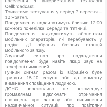
населення з використанням технології
Cellbroadcast.
Триватиме тестування у період 7 вересня –
10 жовтня.
Повідомлення надсилатимуть близько 12:00
кожного понеділка, середи та п’ятниці.
Повідомлення надходитимуть абонентам
мобільних операторів, які перебувають у
радіусі дії обраних базових станцій
мобільного зв’язку.
Звуковий сигнал про надходження
повідомлення буде навіть якщо звук на
телефоні вимкнений.
Гучний сигнал разом із вібрацією буде
тривати 15-20 секунд або до моменту
вимкнення сповіщення людиною.
ДСНС переконливо не рекомендує
громадянам відключати отримання
сповіщень про загрозу або виникнення
надзвичайної ситуації, про повітряну