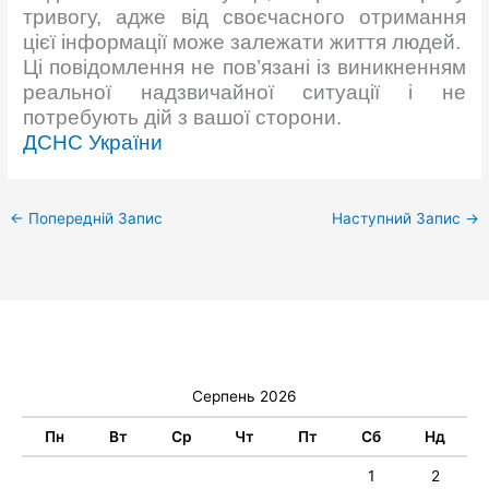
тривогу, адже від своєчасного отримання
цієї інформації може залежати життя людей.
Ці повідомлення не пов’язані із виникненням
реальної надзвичайної ситуації і не
потребують дій з вашої сторони.
ДСНС України
←
Попередній Запис
Наступний Запис
→
Серпень 2026
Пн
Вт
Ср
Чт
Пт
Сб
Нд
1
2