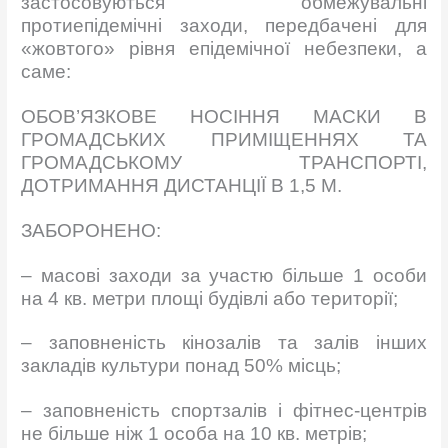
застосовуються обмежувальні
протиепідемічні заходи, передбачені для
«жовтого» рівня епідемічної небезпеки, а
саме:
ОБОВ’ЯЗКОВЕ НОСІННЯ МАСКИ В
ГРОМАДСЬКИХ ПРИМІЩЕННЯХ ТА
ГРОМАДСЬКОМУ ТРАНСПОРТІ,
ДОТРИМАННЯ ДИСТАНЦІЇ В 1,5 М.
ЗАБОРОНЕНО:
– масові заходи за участю більше 1 особи
на 4 кв. метри площі будівлі або території;
– заповненість кінозалів та залів інших
закладів культури понад 50% місць;
– заповненість спортзалів і фітнес-центрів
не більше ніж 1 особа на 10 кв. метрів;