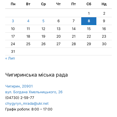
Пн
Вт
Ср
Чт
Пт
Сб
Нд
1
2
3
4
5
6
7
8
9
10
11
12
13
14
15
16
17
18
19
20
21
22
23
24
25
26
27
28
29
30
31
« Лип
Чигиринська міська рада
Чигирин, 20901
вул. Богдана Хмельницького, 26
(04730) 2-59-77
chygyryn_mrada@ukr.net
Графік роботи: 8:00 – 17:00