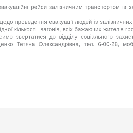
вакуаційні рейси залізничним транспортом із з
одо проведення евакуації людей із залізничних 
дної кількості вагонів, всіх бажаючих жителів г
симо звертатися до відділу соціального захист
нко Тетяна Олександрівна, тел. 6-00-28, моб