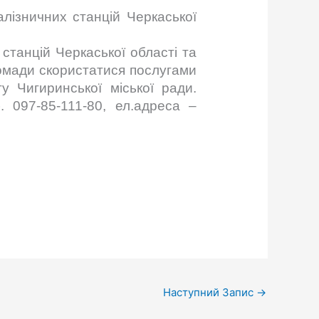
алізничних станцій Черкаської
станцій Черкаської області та
ромади скористатися послугами
у Чигиринської міської ради.
. 097-85-111-80, ел.адреса –
Наступний Запис
→