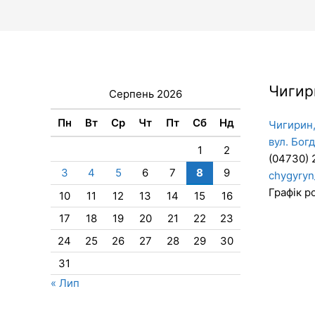
Чигир
Серпень 2026
Пн
Вт
Ср
Чт
Пт
Сб
Нд
Чигирин,
вул. Бог
1
2
(04730) 
3
4
5
6
7
8
9
chygyryn
Графік ро
10
11
12
13
14
15
16
17
18
19
20
21
22
23
24
25
26
27
28
29
30
31
« Лип