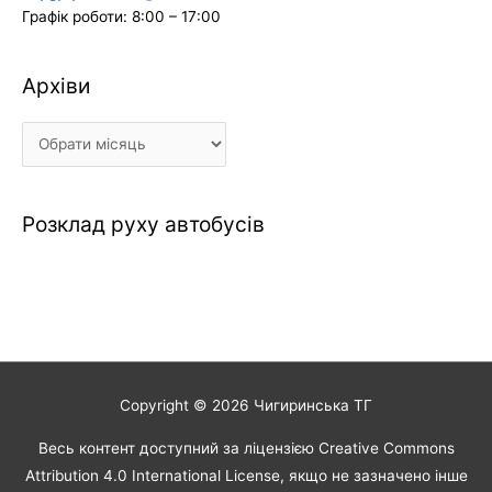
Графік роботи: 8:00 – 17:00
Архіви
Архіви
Розклад руху автобусів
Copyright © 2026
Чигиринська ТГ
Весь контент доступний за ліцензією Creative Commons
Attribution 4.0 International License, якщо не зазначено інше