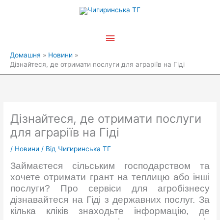
Перейти
Головне
до
вмісту
меню
Домашня
Новини
Дізнайтеся, де отримати послуги для аграріїв на Гіді
Дізнайтеся, де отримати послуги
для аграріїв на Гіді
/
Новини
/ Від
Чигиринська ТГ
Займаєтеся сільським господарством та
хочете отримати грант на теплицю або інші
послуги? Про сервіси для агробізнесу
дізнавайтеся на Гіді з державних послуг. За
кілька кліків знаходьте інформацію, де