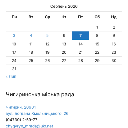
Серпень 2026
Пн
Вт
Ср
Чт
Пт
Сб
Нд
1
2
3
4
5
6
7
8
9
10
11
12
13
14
15
16
17
18
19
20
21
22
23
24
25
26
27
28
29
30
31
« Лип
Чигиринська міська рада
Чигирин, 20901
вул. Богдана Хмельницького, 26
(04730) 2-59-77
chygyryn_mrada@ukr.net