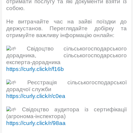
отримати послугу та які документи взяти із
собою.
Не витрачайте час на зайві поїздки до
держустанов. Переглядайте добірку та
отримуйте важливу інформацію онлайн:
Свідоцтво сільськогосподарського
дорадника, сільськогосподарського
експерта-дорадника
https://curly.click/r/f16b
Реєстрація сільськогосподарської
дорадчої служби
https://curly.click/r/c0ea
Свідоцтво аудитора із сертифікації
(агронома-інспектора)
https://curly.click/r/98aa