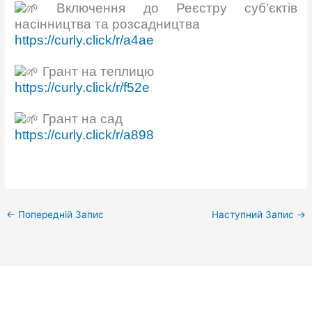
Включення до Реєстру суб’єктів
насінництва та розсадництва
https://curly.click/r/a4ae
Грант на теплицю
https://curly.click/r/f52e
Грант на сад
https://curly.click/r/a898
←
Попередній Запис
Наступний Запис
→