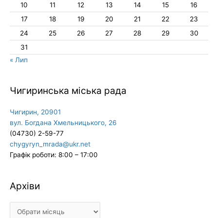
10
11
12
13
14
15
16
17
18
19
20
21
22
23
24
25
26
27
28
29
30
31
« Лип
Чигиринська міська рада
Чигирин, 20901
вул. Богдана Хмельницького, 26
(04730) 2-59-77
chygyryn_mrada@ukr.net
Графік роботи: 8:00 – 17:00
Архіви
Архіви