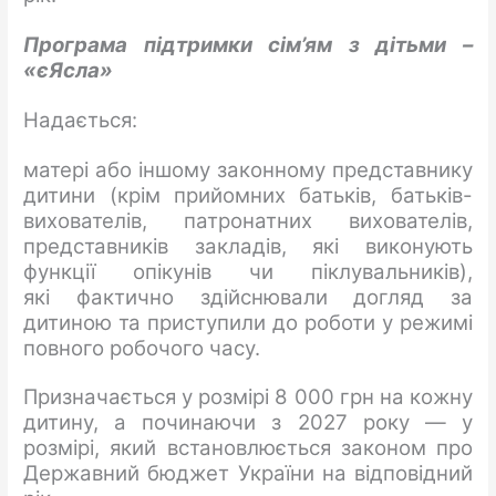
Програма підтримки сім’ям з дітьми –
«
єЯсла
»
Надається:
матері або іншому законному представнику
дитини (крім прийомних батьків, батьків-
вихователів, патронатних вихователів,
представників закладів, які виконують
функції опікунів чи піклувальників),
які фактично здійснювали догляд за
дитиною та приступили до роботи у режимі
повного робочого часу.
Призначається у розмірі 8 000 грн на кожну
дитину, а починаючи з 2027 року — у
розмірі, який встановлюється законом про
Державний бюджет України на відповідний