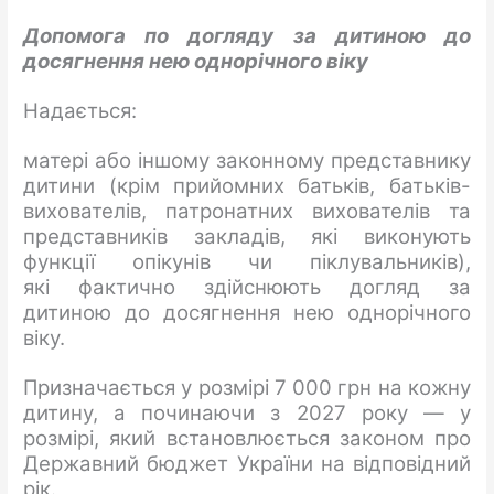
Допомога по догляду за дитиною до
досягнення нею однорічного віку
Надається:
матері або іншому законному представнику
дитини (крім прийомних батьків, батьків-
вихователів, патронатних вихователів та
представників закладів, які виконують
функції опікунів чи піклувальників),
які фактично здійснюють догляд за
дитиною до досягнення нею однорічного
віку.
Призначається у розмірі 7 000 грн на кожну
дитину, а починаючи з 2027 року — у
розмірі, який встановлюється законом про
Державний бюджет України на відповідний
рік.