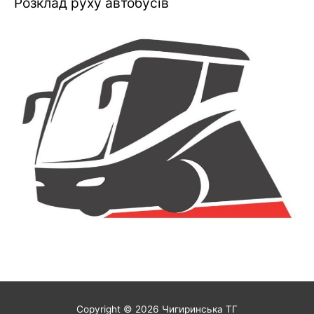
Розклад руху автобусів
Copyright © 2026
Чигиринська ТГ