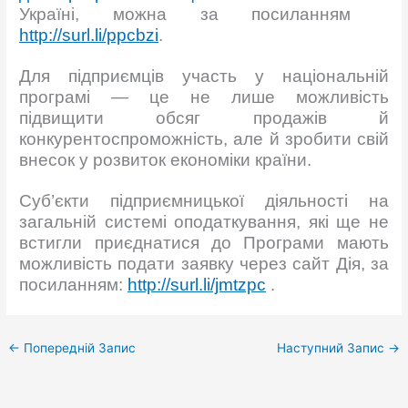
Україні, можна за посиланням
http://surl.li/ppcbzi
.
Для підприємців участь у національній
програмі — це не лише можливість
підвищити обсяг продажів й
конкурентоспроможність, але й зробити свій
внесок у розвиток економіки країни.
Суб’єкти підприємницької діяльності на
загальній системі оподаткування, які ще не
встигли приєднатися до Програми мають
можливість подати заявку через сайт Дія, за
посиланням:
http://surl.li/jmtzpc
.
←
Попередній Запис
Наступний Запис
→