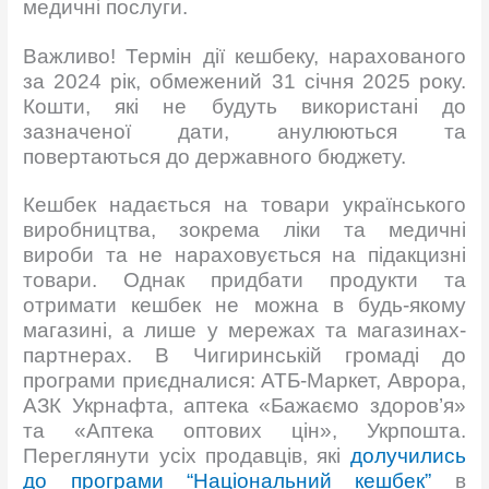
медичні послуги.
Важливо! Термін дії кешбеку, нарахованого
за 2024 рік, обмежений 31 січня 2025 року.
Кошти, які не будуть використані до
зазначеної дати, анулюються та
повертаються до державного бюджету.
Кешбек надається на товари українського
виробництва, зокрема ліки та медичні
вироби та не нараховується на підакцизні
товари. Однак придбати продукти та
отримати кешбек не можна в будь-якому
магазині, а лише у мережах та магазинах-
партнерах. В Чигиринській громаді до
програми приєдналися: АТБ-Маркет, Аврора,
АЗК Укрнафта, аптека «Бажаємо здоров’я»
та «Аптека оптових цін», Укрпошта.
Переглянути усіх продавців, які
долучились
до програми “Національний кешбек”
в