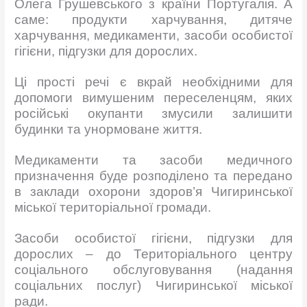
Олега Грушевського з країни Португалія. А
саме: п
родукти харчування, дитяче
харчування, медикаменти, засоби особистої
гігієни, підгузки для дорослих.
Ці прості речі є вкрай необхідними для
допомоги вимушеним переселенцям, яких
російські окупанти змусили залишити
будинки та унормоване життя.
Медикаменти та засоби медичного
призначення буде розподілено та передано
в заклади охорони здоров’я Чигиринської
міської територіальної громади.
Засоби особистої гігієни, підгузки для
дорослих – до Територіального центру
соціального обслуговування (надання
соціальних послуг) Чигиринської міської
ради.