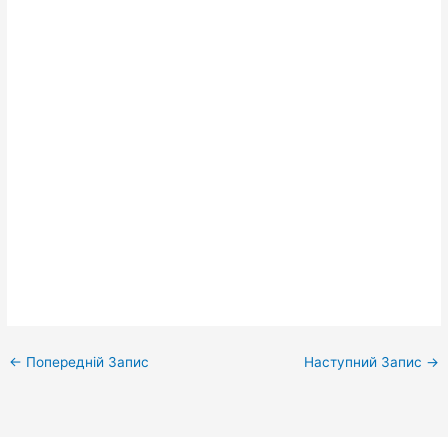
←
Попередній Запис
Наступний Запис
→