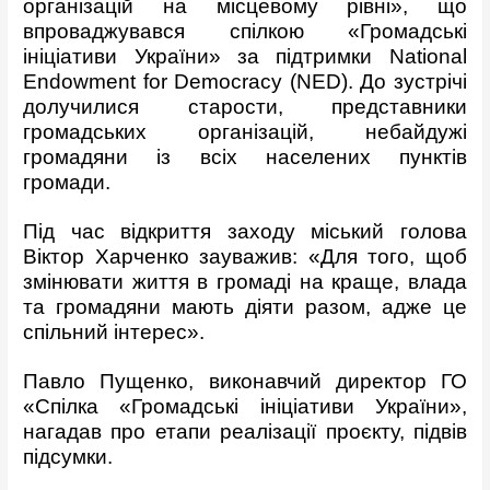
організацій на місцевому рівні», що
впроваджувався спілкою «Громадські
ініціативи України» за підтримки National
Endowment for Democracy (NED). До зустрічі
долучилися старости, представники
громадських організацій, небайдужі
громадяни із всіх населених пунктів
громади.
Під час відкриття заходу міський голова
Віктор Харченко зауважив: «Для того, щоб
змінювати життя в громаді на краще, влада
та громадяни мають діяти разом, адже це
спільний інтерес».
Павло Пущенко, виконавчий директор ГО
«Спілка «Громадські ініціативи України»,
нагадав про етапи реалізації проєкту, підвів
підсумки.