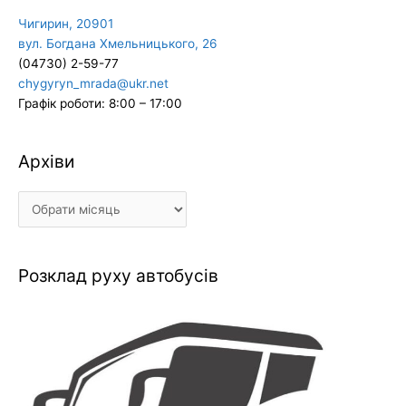
Чигирин, 20901
вул. Богдана Хмельницького, 26
(04730) 2-59-77
chygyryn_mrada@ukr.net
Графік роботи: 8:00 – 17:00
Архіви
Архіви
Розклад руху автобусів