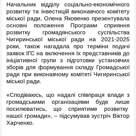
Начальник відділу соціально-економічного
розвитку та інвестицій виконавчого комітету
міської ради, Олена Яковенко презентувала
основні положення Програми сприяння
розвитку громадянського суспільства
Чигиринської міської ради на 2021-2025
роки, також нагадала про терміни подачі
заявок ІГС на включення їх представників до
ініціативної групи з підготовки установчих
зборів для формування складу Громадської
ради при виконавчому комітеті Чигиринської
міської ради.
«Сподіваюсь, що надалі співпраця влади з
громадськими організаціями буде лише
посилюватись, що сприятиме розвитку
нашої громади», – підсумував зустріч Віктор
Харченко.