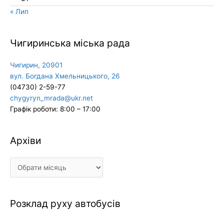
« Лип
Чигиринська міська рада
Чигирин, 20901
вул. Богдана Хмельницького, 26
(04730) 2-59-77
chygyryn_mrada@ukr.net
Графік роботи: 8:00 – 17:00
Архіви
Архіви
Розклад руху автобусів