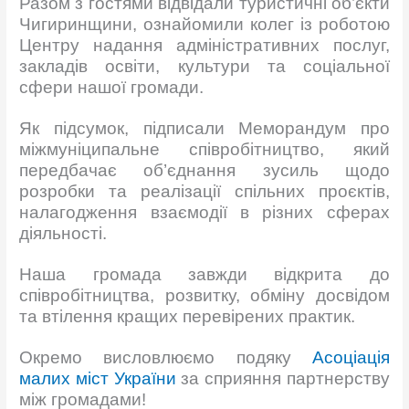
Разом з гостями відвідали туристичні об’єкти
Чигиринщини, ознайомили колег із роботою
Центру надання адміністративних послуг,
закладів освіти, культури та соціальної
сфери нашої громади.
Як підсумок, підписали Меморандум про
міжмуніципальне співробітництво, який
передбачає об’єднання зусиль щодо
розробки та реалізації спільних проєктів,
налагодження взаємодії в різних сферах
діяльності.
Наша громада завжди відкрита до
співробітництва, розвитку, обміну досвідом
та втілення кращих перевірених практик.
Окремо висловлюємо подяку
Асоціація
малих міст України
за сприяння партнерству
між громадами!