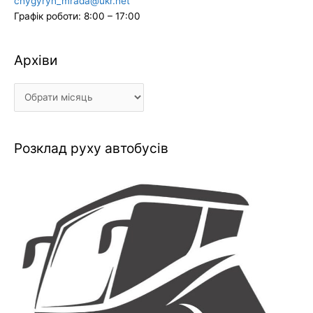
chygyryn_mrada@ukr.net
Графік роботи: 8:00 – 17:00
Архіви
Архіви
Розклад руху автобусів