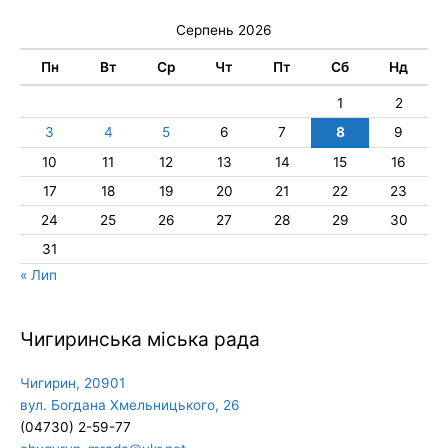
Серпень 2026
Пн
Вт
Ср
Чт
Пт
Сб
Нд
1
2
3
4
5
6
7
8
9
10
11
12
13
14
15
16
17
18
19
20
21
22
23
24
25
26
27
28
29
30
31
« Лип
Чигиринська міська рада
Чигирин, 20901
вул. Богдана Хмельницького, 26
(04730) 2-59-77