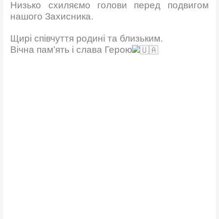
Низько схиляємо голови перед подвигом
нашого Захисника.
Щирі співчуття родині та близьким.
Вічна пам’ять і слава Герою