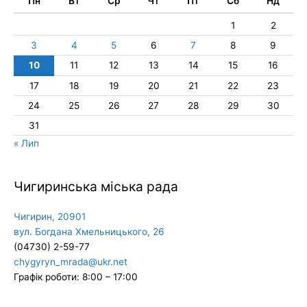
Пн
Вт
Ср
Чт
Пт
Сб
Нд
1
2
3
4
5
6
7
8
9
10
11
12
13
14
15
16
17
18
19
20
21
22
23
24
25
26
27
28
29
30
31
« Лип
Чигиринська міська рада
Чигирин, 20901
вул. Богдана Хмельницького, 26
(04730) 2-59-77
chygyryn_mrada@ukr.net
Графік роботи: 8:00 – 17:00