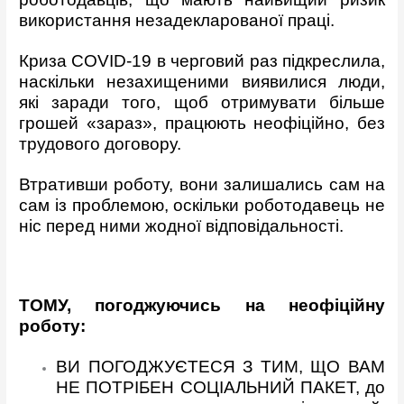
використання незадекларованої праці.
Криза COVID-19 в черговий раз підкреслила,
наскільки незахищеними виявилися люди,
які заради того, щоб отримувати більше
грошей «зараз», працюють неофіційно, без
трудового договору.
Втративши роботу, вони залишались сам на
сам із проблемою, оскільки роботодавець не
ніс перед ними жодної відповідальності.
ТОМУ, погоджуючись на неофіційну
роботу:
ВИ ПОГОДЖУЄТЕСЯ З ТИМ, ЩО ВАМ
НЕ ПОТРІБЕН СОЦІАЛЬНИЙ ПАКЕТ, до