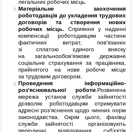
легальних робочих місць.
Матеріальне заохочення
роботодавців до укладення трудових
договорів та створення нових
робочих місць.
Сприяння у наданні
компенсації роботодавцям частини
фактичних витрат, пов’язаних
зі сплатою єдиного внеску
на загальнообов’язкове державне
соціальне страхування за працівника,
прийнятого на нове робоче місце
за трудовим договором.
Проведення інформаційно-
роз’яснювальної роботи
.Розвинена
мережа установ служби зайнятості
дозволяє роботодавцям отримувати
адресні роз’яснення щодо чинних норм
законодавства. Окрім цього, фахівці
служби зайнятості організовують
періодичні відвідування суб’єктів