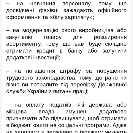
– на навчання персоналу, тому що
досвідчені фахівці зажадають офіційного
оформлення та «білу зарплату»;
– на модернізацію свого виробництва або
закупівлю товару для розширення
асортименту, тому що вам буде складно
отримати кредит в банку або залучити
додаткові інвестиції;
– на погашення штрафу за порушення
трудового законодавства, тому що рано чи
пізно ви потрапите під перевірку Державної
служби України з питань праці;
– на оплату податків, які держава або
місцева влада змушені додатково
призначати або підвищувати, щоб отримати
в бюджет кошти на соціальні програми. Адже
на зарплату з державного бюджету чекають