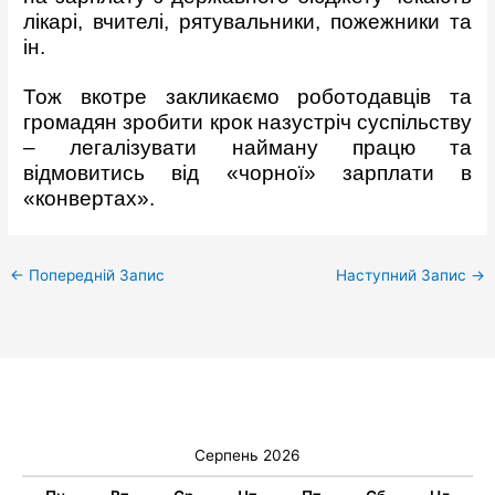
лікарі, вчителі, рятувальники, пожежники та
ін.
Тож вкотре закликаємо роботодавців та
громадян зробити крок назустріч суспільству
– легалізувати найману працю та
відмовитись від «чорної» зарплати в
«конвертах».
←
Попередній Запис
Наступний Запис
→
Серпень 2026