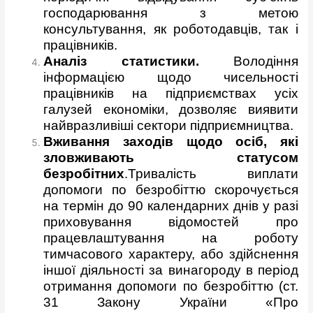
господарювання з метою
консультування, як роботодавців, так і
працівників.
Аналіз статистики
.
Володіння
інформацією щодо чисельності
працівників на підприємствах усіх
галузей економіки, дозволяє виявити
найвразливіші сектори підприємництва.
Вживання заходів щодо осіб, які
зловживають статусом
безробітних
.Тривалість виплати
допомоги по безробіттю скорочується
на термін до 90 календарних днів у разі
приховування відомостей про
працевлаштування на роботу
тимчасового характеру, або здійснення
іншої діяльності за винагороду в період
отримання допомоги по безробіттю (ст.
31 Закону України «Про