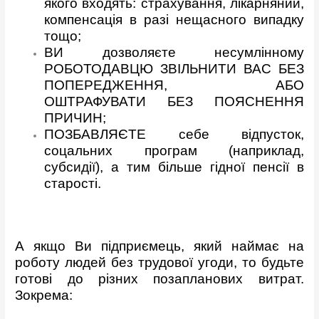
якого входять: страхування, лікарняний,
компенсація в разі нещасного випадку
тощо;
ВИ дозволяєте несумлінному
РОБОТОДАВЦЮ ЗВІЛЬНИТИ ВАС БЕЗ
ПОПЕРЕДЖЕННЯ, АБО
ОШТРАФУВАТИ БЕЗ ПОЯСНЕННЯ
ПРИЧИН;
ПОЗБАВЛЯЄТЕ себе відпусток,
соцальних програм (наприклад,
субсидії), а тим більше гідної пенсії в
старості.
А якщо Ви підприємець, який наймає на
роботу людей без трудової угоди, то будьте
готові до різних позапланових витрат.
Зокрема: