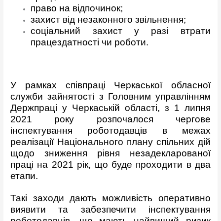
право на відпочинок;
захист від незаконного звільнення;
соціальний захист у разі втрати
працездатності чи роботи.
У рамках співпраці Черкаської обласної
служби зайнятості з Головним управлінням
Держпраці у Черкаській області, з 1 липня
2021 року розпочалося чергове
інспектування роботодавців в межах
реалізації Національного плану спільних дій
щодо зниження рівня незадекларованої
праці на 2021 рік, що буде проходити в два
етапи.
Такі заходи дають можливість оперативно
виявити та забезпечити інспектування
роботодавців, що мають найвищий ризик