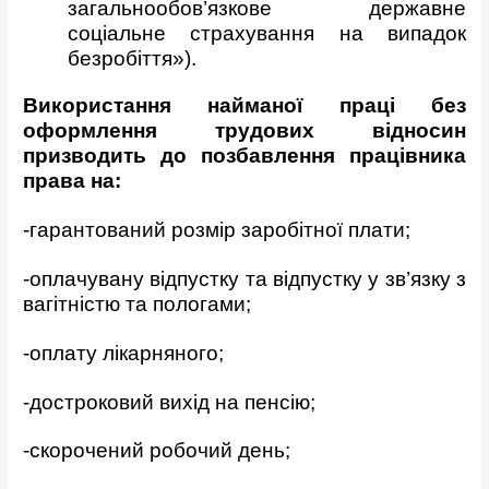
загальнообов’язкове державне
соціальне страхування на випадок
безробіття»).
Використання найманої праці без
оформлення трудових відносин
призводить до позбавлення працівника
права на:
-гарантований розмір заробітної плати;
-оплачувану відпустку та відпустку у зв’язку з
вагітністю та пологами;
-оплату лікарняного;
-достроковий вихід на пенсію;
-скорочений робочий день;