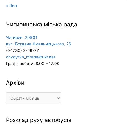
« Лип
Чигиринська міська рада
Чигирин, 20901
вул. Богдана Хмельницького, 26
(04730) 2-59-77
chygyryn_mrada@ukr.net
Графік роботи: 8:00 – 17:00
Архіви
Архіви
Розклад руху автобусів