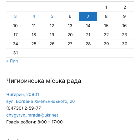
1
2
3
4
5
6
7
8
9
10
11
12
13
14
15
16
17
18
19
20
21
22
23
24
25
26
27
28
29
30
31
« Лип
Чигиринська міська рада
Чигирин, 20901
вул. Богдана Хмельницького, 26
(04730) 2-59-77
chygyryn_mrada@ukr.net
Графік роботи: 8:00 – 17:00