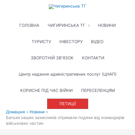
Перейти
до
вмісту
ГОЛОВНА
ЧИГИРИНСЬКА ТГ
НОВИНИ
ТУРИСТУ
ІНВЕСТОРУ
ВІДЕО
ЗВОРОТНІЙ ЗВ’ЯЗОК
КОНТАКТИ
Центр надання адміністративних послуг (ЦНАП)
КОРИСНЕ ПІД ЧАС ВІЙНИ
ПЕРЕСЕЛЕНЦЯМ
ПЕТИЦІЇ
Домашня
Новини
Батьки наших захисників отримали подяки від командирів
військових частин