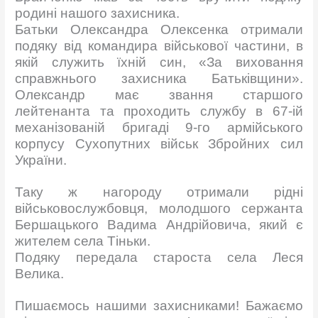
родині нашого захисника.
Батьки Олександра Олексенка отримали
подяку від командира військової частини, в
якій служить їхній син, «За виховання
справжнього захисника Батьківщини».
Олександр має звання старшого
лейтенанта та проходить службу в 67-ій
механізованій бригаді 9-го армійського
корпусу Сухопутних військ Збройних сил
України.
Таку ж нагороду отримали рідні
військовослужбовця, молодшого сержанта
Бершацького Вадима Андрійовича, який є
жителем села Тіньки.
Подяку передала староста села Леся
Велика.
Пишаємось нашими захисниками! Бажаємо