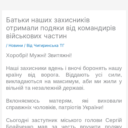
Батьки наших захисників
отримали подяки від командирів
військових частин
/
Новини
/ Від
Чигиринська ТГ
Хоробрі! Мужні! Звитяжні!
Наші захисники вдень і вночі боронять нашу
країну від ворога. Віддають усі сили,
викладаються на максимум, аби ми жили у
вільній та незалежній державі.
Вклоняємось матерям, які виховали
справжніх чоловіків, патріотів України!
Сьогодні заступник міського голови Сергій
Брайченко мав за честь вручити подяку