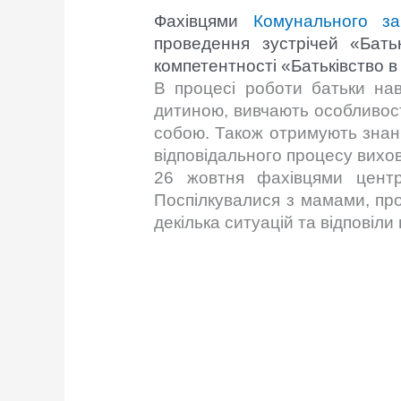
Фахівцями
Комунального за
проведення зустрічей «Бать
компетентності «Батьківство в
В процесі роботи батьки нав
дитиною, вивчають особливості
собою. Також отримують знанн
відповідального процесу вихов
26 жовтня фахівцями цент
Поспілкувалися з мамами, прог
декілька ситуацій та відповіл