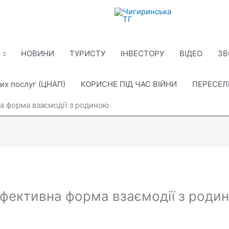
НОВИНИ
ТУРИСТУ
ІНВЕСТОРУ
ВІДЕО
ЗВ
их послуг (ЦНАП)
КОРИСНЕ ПІД ЧАС ВІЙНИ
ПЕРЕСЕ
на форма взаємодії з родиною
 ефективна форма взаємодії з роди