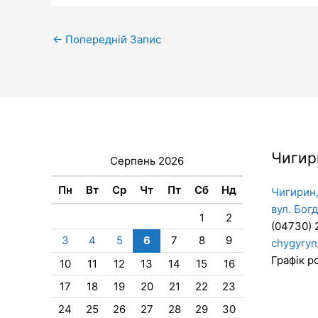
←
Попередній Запис
Чигир
Серпень 2026
Пн
Вт
Ср
Чт
Пт
Сб
Нд
Чигирин,
вул. Бог
1
2
(04730) 
3
4
5
6
7
8
9
chygyryn
Графік ро
10
11
12
13
14
15
16
17
18
19
20
21
22
23
24
25
26
27
28
29
30