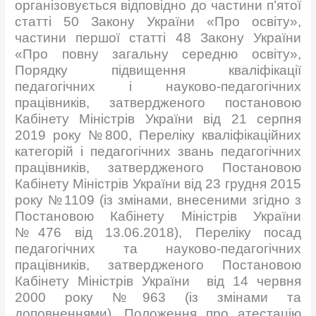
організовується відповідно до частини п’ятої
статті 50 Закону України «Про освіту»,
частини першої статті 48 Закону України
«Про повну загальну середню освіту»,
Порядку підвищення кваліфікації
педагогічних і науково-педагогічних
працівників, затвердженого постановою
Кабінету Міністрів України від 21 серпня
2019 року №800, Переліку кваліфікаційних
категорій і педагогічних звань педагогічних
працівників, затвердженого Постановою
Кабінету Міністрів України від 23 грудня 2015
року №1109 (із змінами, внесеними згідно з
Постановою Кабінету Міністрів України
№476 від 13.06.2018), Переліку посад
педагогічних та науково-педагогічних
працівників, затвердженого Постановою
Кабінету Міністрів України від 14 червня
2000 року №963 (із змінами та
доповненнями), Положення про атестацію