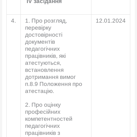
І
V
засідання
4.
1. Про розгляд,
12.01.2024
перевірку
достовірності
документів
педагогічних
працівників, які
атестуються,
встановлення
дотримання вимог
п.8.9 Положення про
атестацію.
2. Про оцінку
професійних
компетентностей
педагогічних
працівників з