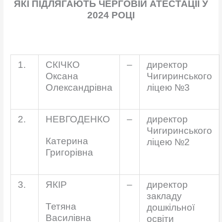
ЯКІ ПІДЛЯГАЮТЬ ЧЕРГОВІЙ АТЕСТАЦІЇ У
2024 РОЦІ
1.
СКІЧКО
–
директор
Оксана
Чигиринського
Олександрівна
ліцею №3
2.
НЕВГОДЕНКО
–
директор
Чигиринського
Катерина
ліцею №2
Григорівна
3.
ЯКІР
–
директор
закладу
Тетяна
дошкільної
Василівна
освіти