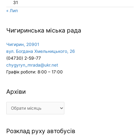
31
« Лип
Чигиринська міська рада
Чигирин, 20901
вул. Богдана Хмельницького, 26
(04730) 2-59-77
chygyryn_mrada@ukr.net
Графік роботи: 8:00 – 17:00
Архіви
Архіви
Розклад руху автобусів