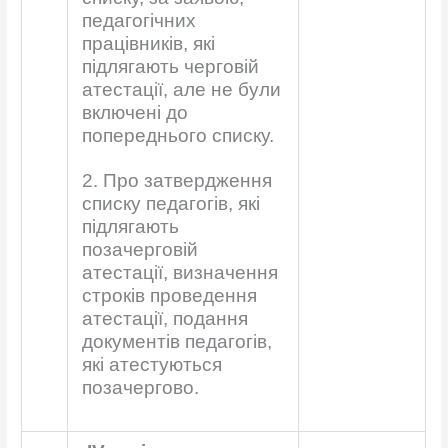
педагогічних
працівників, які
підлягають черговій
атестації, але не були
включені до
попереднього списку.
2. Про затвердження
списку педагогів, які
підлягають
позачерговій
атестації, визначення
строків проведення
атестації, подання
документів педагогів,
які атестуються
позачергово.