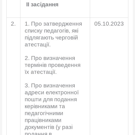
ІІ засідання
2.
1. Про затвердження
05.10.2023
списку педагогів, які
підлягають черговій
атестації.
2. Про визначення
термінів проведення
їх атестації.
3. Про визначення
адреси електронної
пошти для подання
керівниками та
педагогічними
працівниками
документів (у разі
подання в