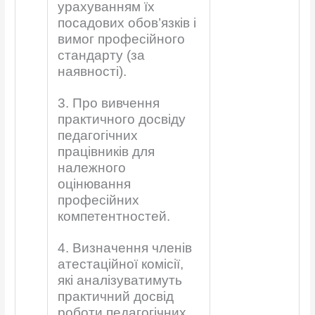
урахуванням їх
посадових обов’язків і
вимог професійного
стандарту (за
наявності).
3. Про вивчення
практичного досвіду
педагогічних
працівників для
належного
оцінювання
професійних
компетентностей.
4. Визначення членів
атестаційної комісії,
які аналізуватимуть
практичний досвід
роботи педагогічних