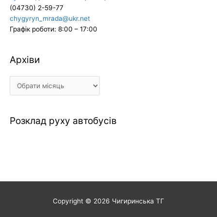
(04730) 2-59-77
chygyryn_mrada@ukr.net
Графік роботи: 8:00 – 17:00
Архіви
Архіви
Розклад руху автобусів
Copyright © 2026
Чигиринська ТГ