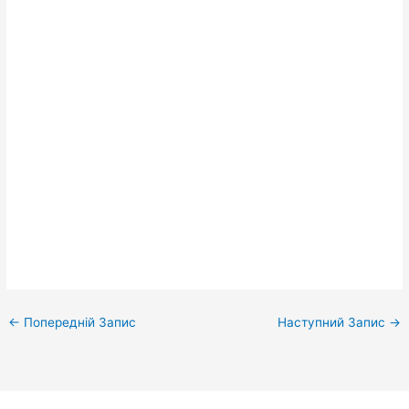
←
Попередній Запис
Наступний Запис
→