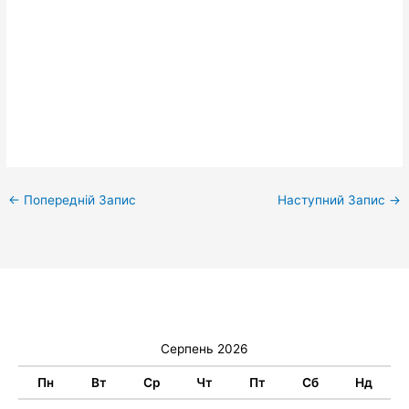
←
Попередній Запис
Наступний Запис
→
Серпень 2026
Пн
Вт
Ср
Чт
Пт
Сб
Нд