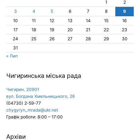
1
2
3
4
5
6
7
8
9
10
11
12
13
14
15
16
17
18
19
20
21
22
23
24
25
26
27
28
29
30
31
« Лип
Чигиринська міська рада
Чигирин, 20901
вул. Богдана Хмельницького, 26
(04730) 2-59-77
chygyryn_mrada@ukr.net
Графік роботи: 8:00 – 17:00
Архіви
Архіви