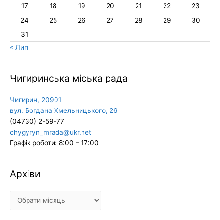
17
18
19
20
21
22
23
24
25
26
27
28
29
30
31
« Лип
Чигиринська міська рада
Чигирин, 20901
вул. Богдана Хмельницького, 26
(04730) 2-59-77
chygyryn_mrada@ukr.net
Графік роботи: 8:00 – 17:00
Архіви
Архіви