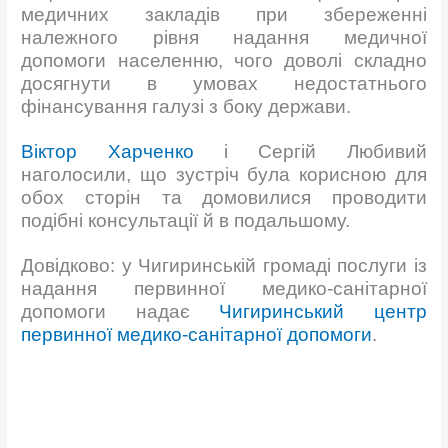
медичних закладів при збереженні
належного рівня надання медичної
допомоги населенню, чого доволі складно
досягнути в умовах недостатнього
фінансування галузі з боку держави.
Віктор Харченко
і Сергій Любивий
наголосили, що зустріч була корисною для
обох сторін та домовилися проводити
подібні консультації й в подальшому.
Довідково: у Чигиринській громаді послуги із
надання первинної медико-санітарної
допомоги надає
Чигиринський центр
первинної медико-санітарної допомоги
.