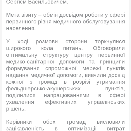
Сергієм Васильовичем.
Мета візиту – обмін досвідом роботи у сфері
первинного рівня медичного обслуговування
населення.
У ході розмови сторони торкнулися
широкого кола питань. Обговорили
оптимальну структуру центру первинної
медико-санітарної допомоги та принципи
формування спроможної мережі пунктів
надання медичної допомоги, вивчили досвід
кожної з громад в розрізі утримання
фельдшерсько-акушерських пунктів,
поділилися напрацюваннями в сфері
ухвалення ефективних управлінських
рішень.
Керівники обох громад висловили
зацікавленість в оптимізації витрат