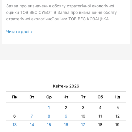
оцінки
Заява про визначення обсягу стратегічної екологічної
оцінки ТОВ ВЕС СУБОТІВ Заява про визначення обсягу
стратегічної екологічної оцінки ТОВ ВЕС КОЗАЦЬКА
Читати далі »
Квітень 2026
Пн
Вт
Ср
Чт
Пт
Сб
Нд
1
2
3
4
5
6
7
8
9
10
11
12
13
14
15
16
17
18
19