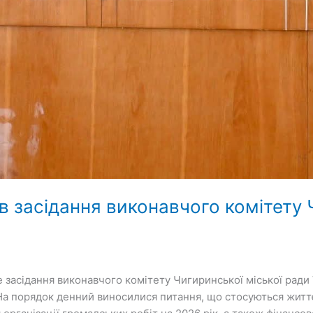
в засідання виконавчого комітету 
е засідання виконавчого комітету Чигиринської міської ради 
На порядок денний виносилися питання, що стосуються житт