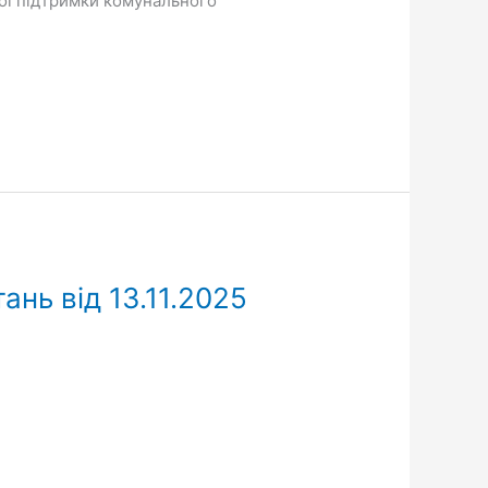
вої підтримки комунального
ань від 13.11.2025