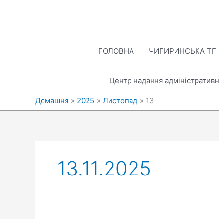
Перейти
до
вмісту
ГОЛОВНА
ЧИГИРИНСЬКА ТГ
Центр надання адміністративн
Домашня
2025
Листопад
13
13.11.2025