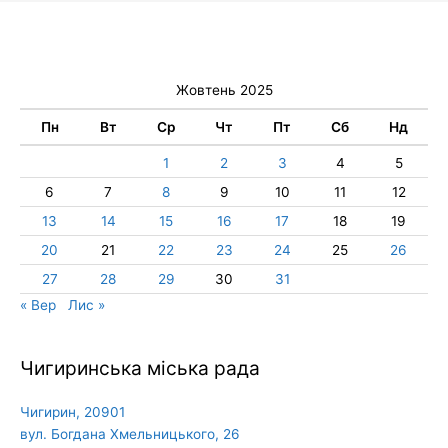
Жовтень 2025
Пн
Вт
Ср
Чт
Пт
Сб
Нд
1
2
3
4
5
6
7
8
9
10
11
12
13
14
15
16
17
18
19
20
21
22
23
24
25
26
27
28
29
30
31
« Вер
Лис »
Чигиринська міська рада
Чигирин, 20901
вул. Богдана Хмельницького, 26