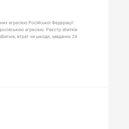
них агресією Російської Федерації
російською агресією. Реєстр збитків
збитків, втрат чи шкоди, завданих 24