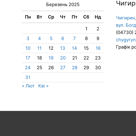
Чигир
Березень 2025
Пн
Вт
Ср
Чт
Пт
Сб
Нд
Чигирин,
вул. Бог
1
2
(04730) 
3
4
5
6
7
8
9
chygyryn
Графік ро
10
11
12
13
14
15
16
17
18
19
20
21
22
23
24
25
26
27
28
29
30
31
« Лют
Кві »