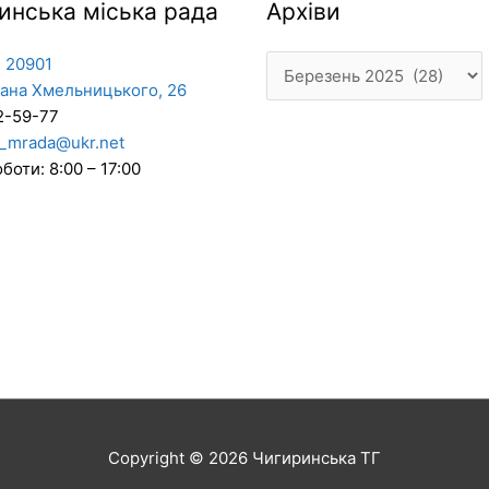
Архіви
инська міська рада
Архіви
 20901
дана Хмельницького, 26
2-59-77
_mrada@ukr.net
боти: 8:00 – 17:00
Copyright © 2026
Чигиринська ТГ