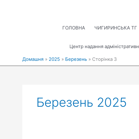
Перейти
до
вмісту
ГОЛОВНА
ЧИГИРИНСЬКА ТГ
Центр надання адміністративн
Домашня
2025
Березень
Сторінка 3
Березень 2025