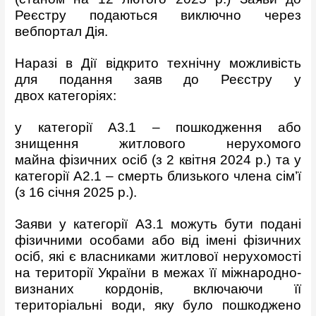
Реєстру подаються виключно через
вебпортал Дія.
Наразі в Дії відкрито технічну можливість
для подання заяв до Реєстру у
двох категоріях:
у категорії А3.1 – пошкодження або
знищення житлового нерухомого
майна фізичних осіб (з 2 квітня 2024 р.) та у
категорії А2.1 – смерть близького члена сім’ї
(з 16 січня 2025 р.).
Заяви у категорії A3.1 можуть бути подані
фізичними особами або від імені фізичних
осіб, які є власниками житлової нерухомості
на території України в межах її міжнародно-
визнаних кордонів, включаючи її
територіальні води, яку було пошкоджено