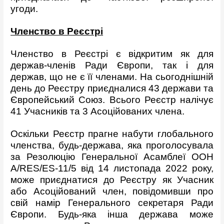
угоди.
Членство в Реєстрі
Членство в Реєстрі є відкритим як для
держав-членів Ради Європи, так і для
держав, що не є її членами. На сьогоднішній
день до Реєстру приєдналися 43 держави та
Європейський Союз. Всього Реєстр налічує
41 Учасників та 3 Асоційованих члена.
Оскільки Реєстр прагне набути глобального
членства, будь-держава, яка проголосувала
за Резолюцію Генеральної Асамблеї ООН
A/RES/ES-11/5 від 14 листопада 2022 року,
може приєднатися до Реєстру як Учасник
або Асоційований член, повідомивши про
свій намір Генерального секретаря Ради
Європи. Будь-яка інша держава може