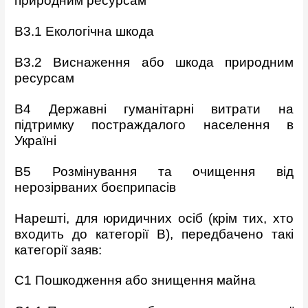
природним ресурсам
B3.1 Екологічна шкода
B3.2 Виснаження або шкода природним
ресурсам
B4 Державні гуманітарні витрати на
підтримку постраждалого
населення в
Україні
B5 Розмінування та очищення від
нерозірваних боєприпасів
Нарешті, для юридичних осіб (крім тих, хто
входить до категорії В),
передбачено такі
категорії заяв:
C1 Пошкодження або знищення майна