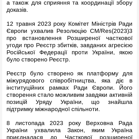
а також для сприяння та координації збору
доказів.
12 травня 2023 року Комітет Міністрів Ради
Європи ухвалив Резолюцію CM/Res(2023)3
про встановлення Розширеної часткової
угоди про Реєстр збитків, завданих агресією
Російської Федерації проти України, якою
було створено Реєстр.
Реєстр було створено як платформу для
міжурядового співробітництва, яка діє в
інституційних рамках Ради Європи. Його
створення стало можливим завдяки активній
позицій Уряду України, що знайшла
підтримку міжнародної спільноти.
8 листопада 2023 року Верховна Рада
України ухвалила Закон, яким Україна
приєдналася до Часткової розширеної