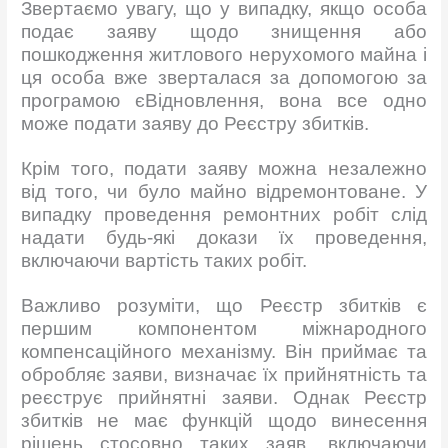
Звертаємо увагу, що у випадку, якщо особа
подає заяву щодо знищення або
пошкодження житлового нерухомого майна і
ця особа вже зверталася за допомогою за
програмою єВідновлення, вона все одно
може подати заяву до Реєстру збитків.
Крім того, подати заяву можна незалежно
від того, чи було майно відремонтоване. У
випадку проведення ремонтних робіт слід
надати будь-які докази їх проведення,
включаючи вартість таких робіт.
Важливо розуміти, що Реєстр збитків є
першим компонентом міжнародного
компенсаційного механізму. Він приймає та
обробляє заяви, визначає їх прийнятність та
реєструє прийнятні заяви. Однак Реєстр
збитків не має функцій щодо винесення
рішень стосовно таких заяв, включаючи