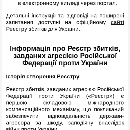
в електронному вигляді через портал.
Детальні інструкції та відповіді на поширені
запитання доступні на офіційному
сайті
Реєстру збитків для України
.
Інформація про Реєстр збитків,
завданих агресією Російської
Федерації проти України
Історія створення Реєстру
Реєстр збитків, завданих агресією Російської
Федерації проти України («Реєстр») є
першою складовою міжнародного
компенсаційного механізму, що покликаний
забезпечити відповідальність держави-
агресора за шкоду, заподіяну внаслідок
війни проти України.