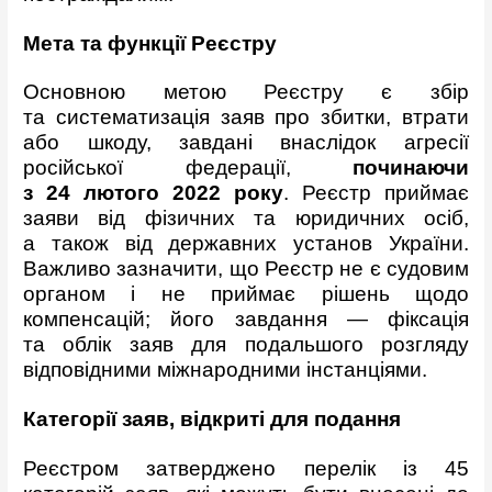
Мета та функції Реєстру
Основною метою Реєстру є збір
та систематизація заяв про збитки, втрати
або шкоду, завдані внаслідок агресії
російської федерації,
починаючи
з 24 лютого 2022 року
. Реєстр приймає
заяви від фізичних та юридичних осіб,
а також від державних установ України.
Важливо зазначити, що Реєстр не є судовим
органом і не приймає рішень щодо
компенсацій; його завдання — фіксація
та облік заяв для подальшого розгляду
відповідними міжнародними інстанціями.
Категорії заяв, відкриті для подання
Реєстром затверджено перелік із 45