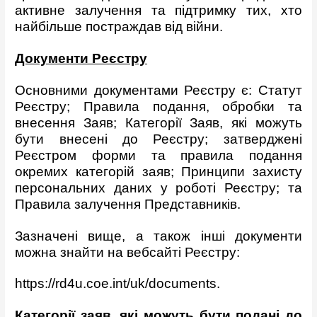
активне залучення та підтримку тих, хто
найбільше постраждав від війни.
Документи Реєстру
Основними документами Реєстру є: Статут
Реєстру; Правила подання, обробки та
внесення Заяв; Категорії Заяв, які можуть
бути внесені до Реєстру; затверджені
Реєстром форми та правила подання
окремих категорій заяв; Принципи захисту
персональних даних у роботі Реєстру; та
Правила залучення Представників.
Зазначені вище, а також інші документи
можна знайти на вебсайті Реєстру:
https://rd4u.coe.int/uk/documents
.
Категорії заяв, які можуть бути подані до