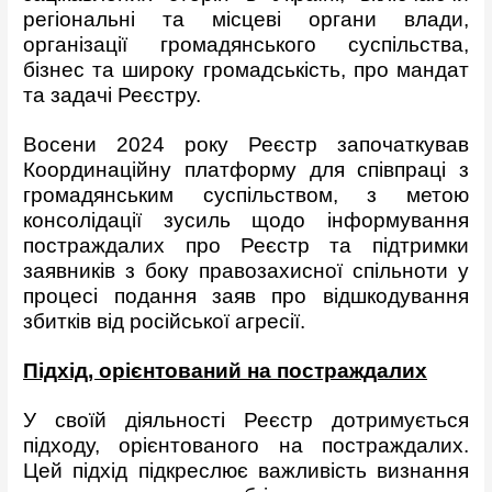
регіональні та місцеві органи влади,
організації громадянського суспільства,
бізнес та широку громадськість, про мандат
та задачі Реєстру.
Восени 2024 року Реєстр започаткував
Координаційну платформу для співпраці з
громадянським суспільством, з метою
консолідації зусиль щодо інформування
постраждалих про Реєстр та підтримки
заявників з боку правозахисної спільноти у
процесі подання заяв про відшкодування
збитків від російської агресії.
Підхід, орієнтований на постраждалих
У своїй діяльності Реєстр дотримується
підходу, орієнтованого на постраждалих.
Цей підхід підкреслює важливість визнання