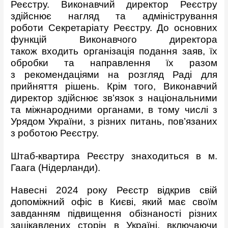
Реєстру. Виконавчий директор Реєстру
здійснює нагляд та адміністрування
роботи Секретаріату Реєстру. До основних
функцій Виконавчого директора
також входить організація подання заяв, їх
обробки та направлення їх разом
з рекомендаціями на розгляд Раді для
прийняття рішень. Крім того, Виконавчий
директор здійснює зв’язок з національними
та міжнародними органами, в тому числі з
Урядом України, з різних питань, пов’язаних
з роботою Реєстру.
Штаб-квартира Реєстру знаходиться в м.
Гаага (Нідерланди).
Навесні 2024 року Реєстр відкрив свій
допоміжний офіс в Києві, який має своїм
завданням підвищення обізнаності різних
зацікавлених сторін в Україні, включаючи