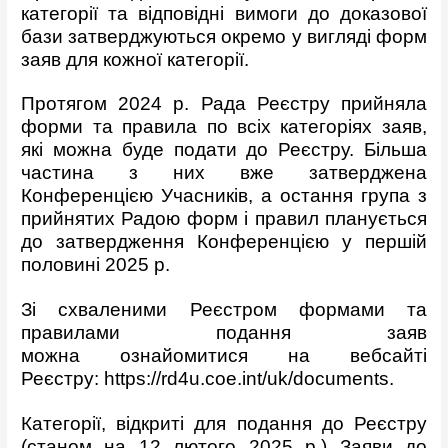
категорії та відповідні вимоги до доказової
бази затверджуються окремо у вигляді форм
заяв для кожної категорії.
Протягом 2024 р. Рада Реєстру прийняла
форми та правила по всіх категоріях заяв,
які можна буде подати до Реєстру. Більша
частина з них вже затверджена
Конференцією Учасників, а остання група з
прийнятих Радою форм і правил планується
до затвердження Конференцією у першій
половині 2025 р.
Зі схваленими Реєстром формами та
правилами подання заяв
можна ознайомитися на вебсайті
Реєстру:
https://rd4u.coe.int/uk/documents
.
Категорії, відкриті для подання до Реєстру
(станом на 12 лютого 2025 р.) Заяви до