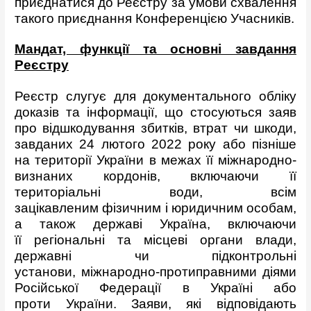
приєднатися до Реєстру за умови схвалення
такого приєднання Конференцією Учасників.
Мандат, функції та основні завдання
Реєстру
Реєстр слугує для документального обліку
доказів та інформації, що стосуються заяв
про відшкодування збитків, втрат чи шкоди,
завданих 24 лютого 2022 року або пізніше
на території України в межах її міжнародно-
визнаних кордонів, включаючи її
територіальні води, всім
зацікавленим фізичним і юридичним особам,
а також державі Україна, включаючи
її регіональні та місцеві органи влади,
державні чи підконтрольні
установи, міжнародно-протиправними діями
Російської Федерації в Україні або
проти України. Заяви, які відповідають