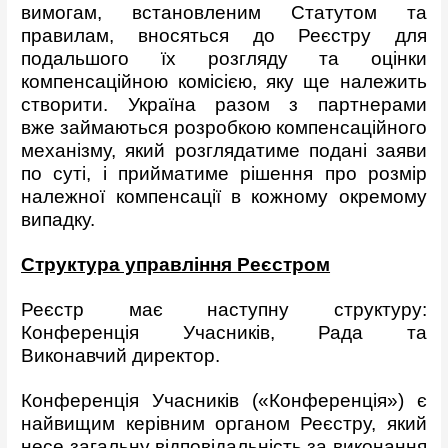
вимогам, встановленим Статутом та
правилам, вносяться до Реєстру для
подальшого їх розгляду та оцінки
компенсаційною комісією, яку ще належить
створити. Україна разом з партнерами
вже займаються розробкою компенсаційного
механізму, який розглядатиме подані заяви
по суті, і прийматиме рішення про розмір
належної компенсації в кожному окремому
випадку.
Структура управління Реєстром
Реєстр має наступну структуру:
Конференція Учасників, Рада та
Виконавчий директор.
Конференція Учасників («Конференція») є
найвищим керівним органом Реєстру, який
несе загальну відповідальність за виконання