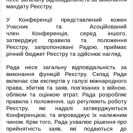
мандату Реєстру.
У Конференції представлений кожен
Учасник та Асоційований
член. Конференція, серед іншого,
затверджує правила та положення
Реєстру, запропоновані Радою, приймає
річний бюджет Реєстру та здійснює нагляд.
Рада несе загальну відповідальність за
виконання функцій Реєстру. Склад Ради
включає сім експертів у галузі міжнародного
права, збитків та заяв, пов’язаних з війною,
обліком та оцінкою втрат. Рада розробляє
правила і положення, що регулюють роботу
Реєстру, які надалі затверджуються
Конференцією, та впроваджує їх належним
чином. Крім того, Рада ухвалює рішення про
прийнятність заяв, які подаються до