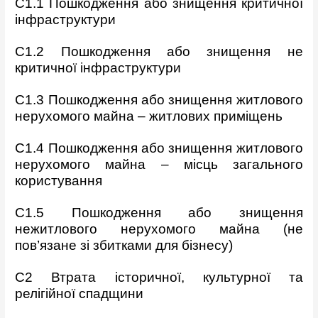
C1.1 Пошкодження або знищення критичної
інфраструктури
C1.2 Пошкодження або знищення не
критичної інфраструктури
C1.3 Пошкодження або знищення житлового
нерухомого майна –
житлових приміщень
C1.4 Пошкодження або знищення житлового
нерухомого майна –
місць загального
користування
C1.5 Пошкодження або знищення
нежитлового нерухомого майна
(не
пов’язане зі збитками для бізнесу)
C2 Втрата історичної, культурної та
релігійної спадщини