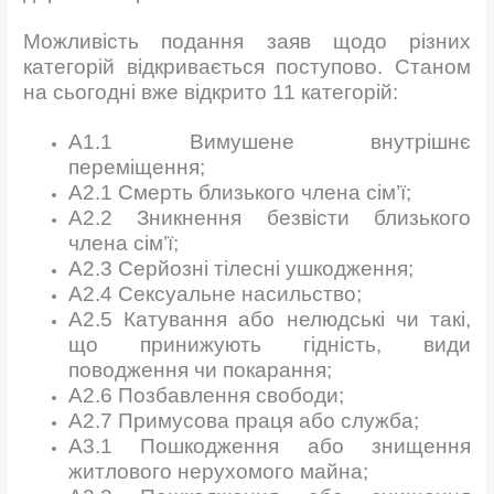
Можливість подання заяв щодо різних
категорій відкривається поступово. Станом
на сьогодні вже відкрито 11 категорій:
A1.1 Вимушене внутрішнє
переміщення;
A2.1 Смерть близького члена сім’ї;
A2.2 Зникнення безвісти близького
члена сім’ї;
A2.3 Серйозні тілесні ушкодження;
A2.4 Сексуальне насильство;
A2.5 Катування або нелюдські чи такі,
що принижують гідність, види
поводження чи покарання;
A2.6 Позбавлення свободи;
A2.7 Примусова праця або служба;
А3.1 Пошкодження або знищення
житлового нерухомого майна;