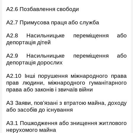
A2.6 Позбавлення свободи
A2.7 Примусова праця або служба
A2.8 Насильницьке переміщення або
депортація дітей
A2.9 Насильницьке переміщення або
депортація дорослих
A2.10 Інші порушення міжнародного права
прав людини,
міжнародного гуманітарного
права або законів і звичаїв війни
A3 Заяви, пов’язані з втратою майна, доходу
або засобів до
існування
A3.1 Пошкодження або знищення житлового
нерухомого майна