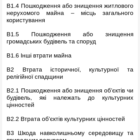
B1.4 Пошкодження або знищення житлового
нерухомого майна –
місць загального
користування
B1.5 Пошкодження або знищення
громадських будівель та споруд
B1.6 Інші втрати майна
B2 Втрата історичної, культурної та
релігійної спадщини
B2.1 Пошкодження або знищення об’єктів чи
будівель, які належать
до культурних
цінностей
B2.2 Втрата об’єктів культурних цінностей
B3 Шкода навколишньому середовищу та