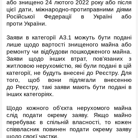
або знищено 24 лютого 2022 року або після
цієї дати, міжнародно-протиправними діями
Російської Федерації в Україні або
проти України.
Заяви в категорії А3.1 можуть бути подані
лише щодо вартості знищеного майна або
ремонту чи відбудови пошкодженого майна.
Заяви щодо інших втрат, пов’язаних з
житловою нерухомістю, які були подані в цій
категорії, не будуть внесені до Реєстру. Для
того, щоб вони підлягали внесенню
до Реєстру, такі заяви мають бути подані в
інших категоріях.
Щодо кожного об’єкта нерухомого майна
слід подати окрему заяву. Якщо майно
перебуває в спільній власності, то кожен
співвласник повинен подати окрему заяву
щодо своєї частки.