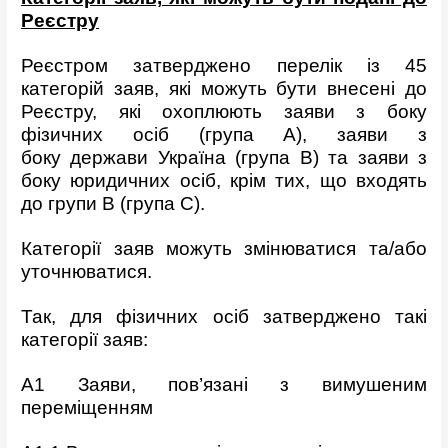
Реєстру
Реєстром затверджено перелік із 45
категорій заяв, які можуть бути внесені до
Реєстру, які охоплюють заяви з боку
фізичних осіб (група А), заяви з
боку держави Україна (група В) та заяви з
боку юридичних осіб, крім тих, що входять
до групи В (група С).
Категорії заяв можуть змінюватися та/або
уточнюватися.
Так, для фізичних осіб затверджено такі
категорії заяв:
A1 Заяви, пов’язані з вимушеним
переміщенням