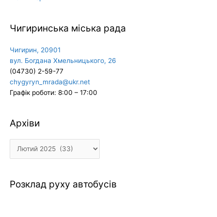
Чигиринська міська рада
Чигирин, 20901
вул. Богдана Хмельницького, 26
(04730) 2-59-77
chygyryn_mrada@ukr.net
Графік роботи: 8:00 – 17:00
Архіви
Архіви
Розклад руху автобусів