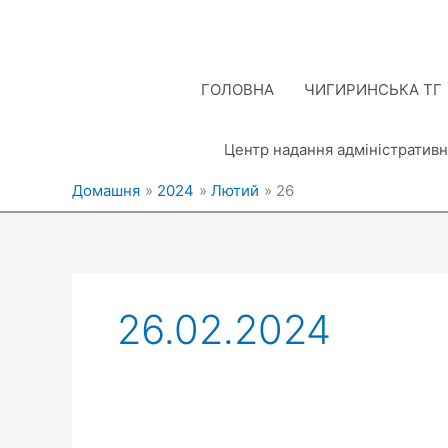
Перейти
до
вмісту
ГОЛОВНА
ЧИГИРИНСЬКА ТГ
Центр надання адміністративн
Домашня
2024
Лютий
26
26.02.2024