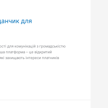
данчик для
сті для комунікацій з громадськістю
аша платформа – це відкритий
які захищають інтереси платників