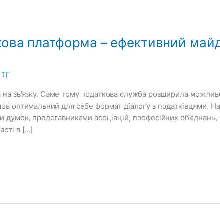
кова платформа – ефективний май
 ТГ
я на зв’язку. Саме тому податкова служба розширила можливо
шов оптимальний для себе формат діалогу з податківцями. Н
и думок, представниками асоціацій, професійних об’єднань, 
сті в […]