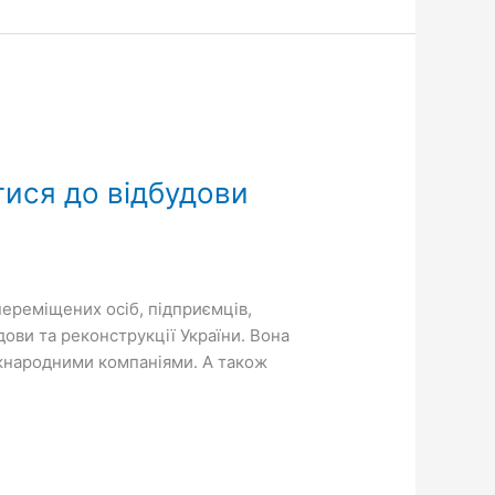
тися до відбудови
переміщених осіб, підприємців,
удови та реконструкції України. Вона
міжнародними компаніями. А також