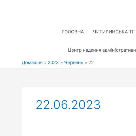
Перейти
до
вмісту
ГОЛОВНА
ЧИГИРИНСЬКА ТГ
Центр надання адміністративн
Домашня
2023
Червень
22
22.06.2023