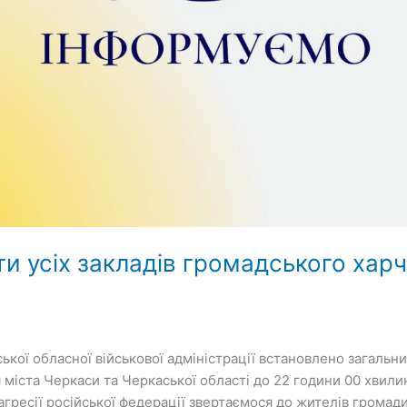
 усіх закладів громадського харч
кої обласної військової адміністрації встановлено загальни
 міста Черкаси та Черкаської області до 22 години 00 хвили
агресії російської федерації звертаємося до жителів громади