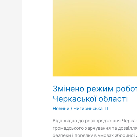
Змінено режим роботи
Черкаської області
Новини
/
Чигиринська ТГ
Відповідно до розпорядження Черкась
громадського харчування та дозвілля
безпеки і порядку в умовах збройної 