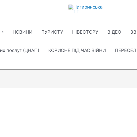
НОВИНИ
ТУРИСТУ
ІНВЕСТОРУ
ВІДЕО
ЗВ
их послуг (ЦНАП)
КОРИСНЕ ПІД ЧАС ВІЙНИ
ПЕРЕСЕ