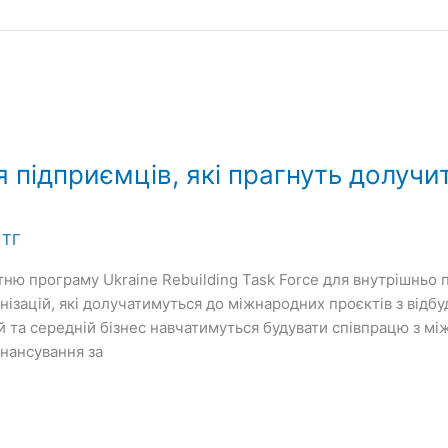
 підприємців, які прагнуть долучи
 ТГ
ітню програму Ukraine Rebuilding Task Force для внутрішньо 
ганізацій, які долучатимуться до міжнародних проєктів з відб
ий та середній бізнес навчатимуться будувати співпрацю з 
інансування за