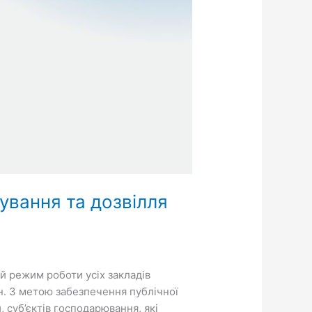
ування та дозвілля
й режим роботи усіх закладів
н. З метою забезпечення публічної
, суб’єктів господарювання, які