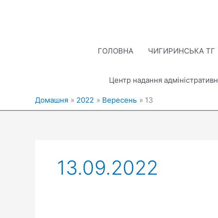
Перейти
до
вмісту
ГОЛОВНА
ЧИГИРИНСЬКА ТГ
Центр надання адміністративн
Домашня
2022
Вересень
13
13.09.2022