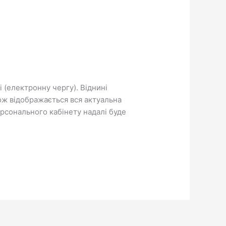
 (електронну чергу). Віднині
ож відображається вся актуальна
ерсонального кабінету надалі буде