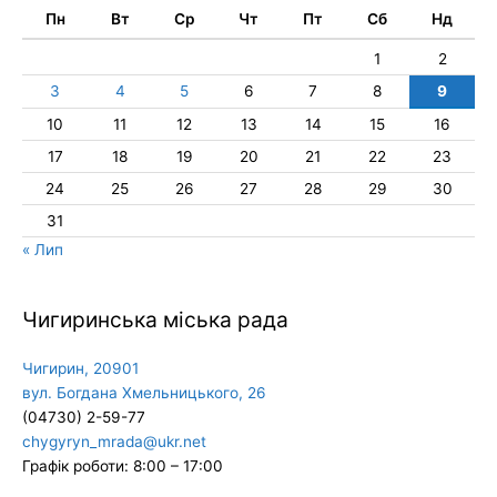
Пн
Вт
Ср
Чт
Пт
Сб
Нд
1
2
3
4
5
6
7
8
9
10
11
12
13
14
15
16
17
18
19
20
21
22
23
24
25
26
27
28
29
30
31
« Лип
Чигиринська міська рада
Чигирин, 20901
вул. Богдана Хмельницького, 26
(04730) 2-59-77
chygyryn_mrada@ukr.net
Графік роботи: 8:00 – 17:00