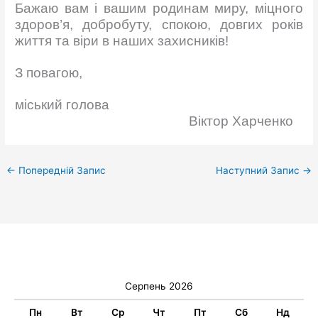
Бажаю вам і вашим родинам миру, міцного
здоров’я, добробуту, спокою, довгих років
життя та віри в наших захисників!
З повагою,
міський голова
Віктор Харченко
←
Попередній Запис
Наступний Запис
→
Серпень 2026
Пн
Вт
Ср
Чт
Пт
Сб
Нд