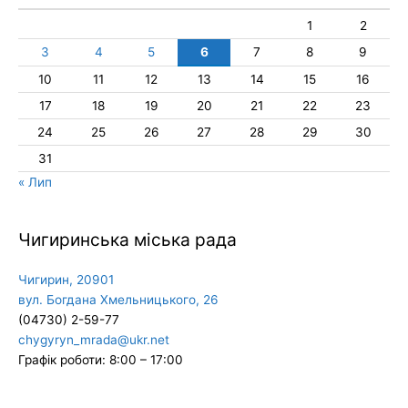
1
2
3
4
5
6
7
8
9
10
11
12
13
14
15
16
17
18
19
20
21
22
23
24
25
26
27
28
29
30
31
« Лип
Чигиринська міська рада
Чигирин, 20901
вул. Богдана Хмельницького, 26
(04730) 2-59-77
chygyryn_mrada@ukr.net
Графік роботи: 8:00 – 17:00