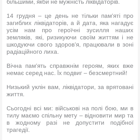
більшими, якби не мужність ліквідаторів.
14 грудня – це день не тільки пам’яті про
загиблих ліквідаторів, а й дата, яка нагадує
усім нам про героїчні зусилля наших
земляків, які, ризикуючи своїм життям і не
шкодуючи свого здоров’я, працювали в зоні
радіаційного лиха.
Вічна пам’ять справжнім героям, яких вже
немає серед нас. Їх подвиг – безсмертний!
Низький уклін вам, ліквідатори, за врятовані
життя.
Сьогодні всі ми: військові на полі бою, ми в
тилу маємо спільну мету – відновити мир та
в жодному разі не допустити подібної
трагедії.