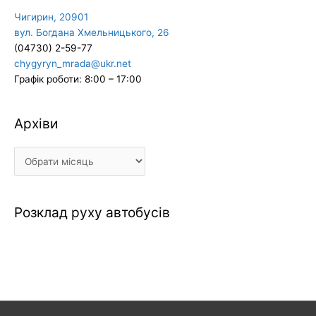
Чигирин, 20901
вул. Богдана Хмельницького, 26
(04730) 2-59-77
chygyryn_mrada@ukr.net
Графік роботи: 8:00 – 17:00
Архіви
Архіви
Розклад руху автобусів