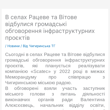
В селах Рацеве та Вітове
відбулися громадські
обговорення інфраструктурних
проєктів
/
Новини
/ Від
Чигиринська ТГ
Сьогодні в селах Рацеве та Вітове відбулися
громадські обговорення інфраструктурних
проєктів, які планується реалізувати
компанією «Scatec» у 2022 році в межах
Меморандуму про співпрацю з
Чигиринською міською радою.
В обговорені взяли участь заступник
міського голови з питань діяльності
виконавчих органів ради Валентина
Алєксєєвець, начальник відділу освіти,