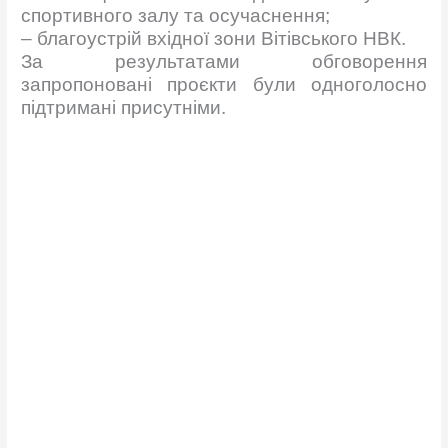
спортивного залу та осучаснення;
– благоустрій вхідної зони Вітівського НВК.
За результатами обговорення
запропоновані проєкти були одноголосно
підтримані присутніми.