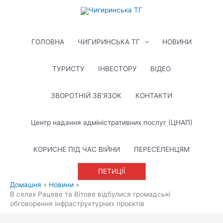
Перейти
до
вмісту
ГОЛОВНА
ЧИГИРИНСЬКА ТГ
НОВИНИ
ТУРИСТУ
ІНВЕСТОРУ
ВІДЕО
ЗВОРОТНІЙ ЗВ’ЯЗОК
КОНТАКТИ
Центр надання адміністративних послуг (ЦНАП)
КОРИСНЕ ПІД ЧАС ВІЙНИ
ПЕРЕСЕЛЕНЦЯМ
ПЕТИЦІЇ
Домашня
Новини
В селах Рацеве та Вітове відбулися громадські
обговорення інфраструктурних проєктів