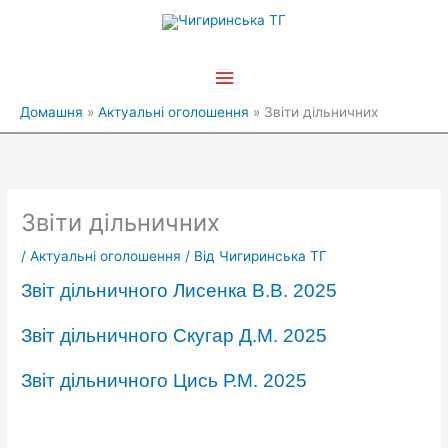
Перейти
Головне
до
вмісту
меню
Домашня
Актуальні оголошення
Звіти дільничних
Звіти дільничних
/
Актуальні оголошення
/ Від
Чигиринська ТГ
Звіт дільничного Лисенка В.В. 2025
Звіт дільничного Скугар Д.М. 2025
Звіт дільничного Цись Р.М. 2025