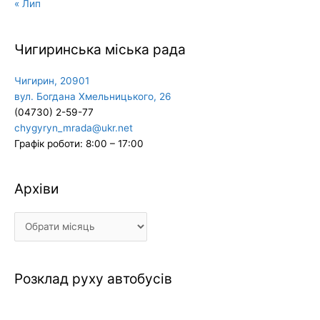
« Лип
Чигиринська міська рада
Чигирин, 20901
вул. Богдана Хмельницького, 26
(04730) 2-59-77
chygyryn_mrada@ukr.net
Графік роботи: 8:00 – 17:00
Архіви
Архіви
Розклад руху автобусів