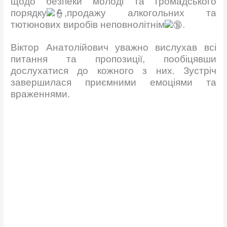
щодо безпеки молоді та громадського
порядку
,продажу алкогольних та
тютюнових виробів неповнолітнім
.
Віктор Анатолійович уважно вислухав всі
питання та пропозиції, пообіцявши
дослухатися до кожного з них. Зустріч
завершилася приємними емоціями та
враженнями.