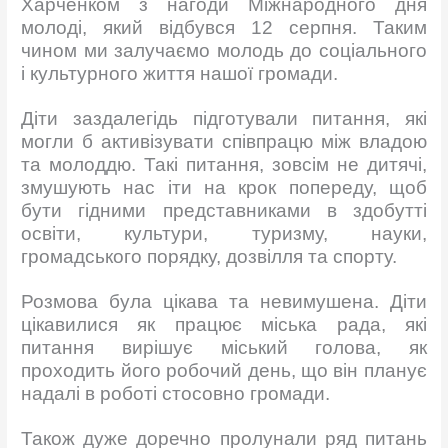
Харченком з нагоди Міжнародного дня
молоді, який відбувся 12 серпня. Таким
чином ми залучаємо молодь до соціального
і культурного життя нашої громади.
Діти заздалегідь підготували питання, які
могли б активізувати співпрацю між владою
та молоддю. Такі питання, зовсім не дитячі,
змушують нас іти на крок попереду, щоб
бути гідними представниками в здобутті
освіти, культури, туризму, науки,
громадського порядку, дозвілля та спорту.
Розмова була цікава та невимушена. Діти
цікавилися як працює міська рада, які
питання вирішує міський голова, як
проходить його робочий день, що він планує
надалі в роботі стосовно громади.
Також дуже доречно пролунали ряд питань