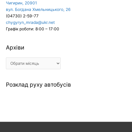
Чигирин, 20901
вул. Богдана Хмельницького, 26
(04730) 2-59-77
chygyryn_mrada@ukr.net
Графік роботи: 8:00 – 17:00
Архіви
Архіви
Розклад руху автобусів