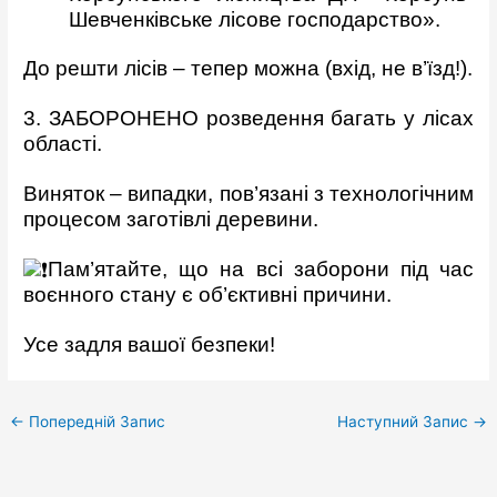
Шевченківське лісове господарство».
До решти лісів – тепер можна (вхід, не в’їзд!).
3. ЗАБОРОНЕНО розведення багать у лісах
області.
Виняток – випадки, пов’язані з технологічним
процесом заготівлі деревини.
Пам’ятайте, що на всі заборони під час
воєнного стану є об’єктивні причини.
Усе задля вашої безпеки!
←
Попередній Запис
Наступний Запис
→