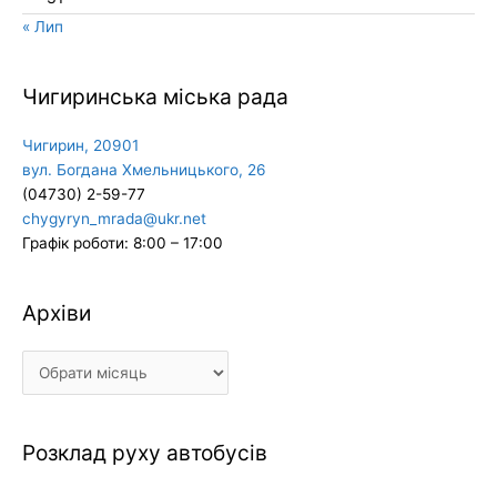
« Лип
Чигиринська міська рада
Чигирин, 20901
вул. Богдана Хмельницького, 26
(04730) 2-59-77
chygyryn_mrada@ukr.net
Графік роботи: 8:00 – 17:00
Архіви
Архіви
Розклад руху автобусів