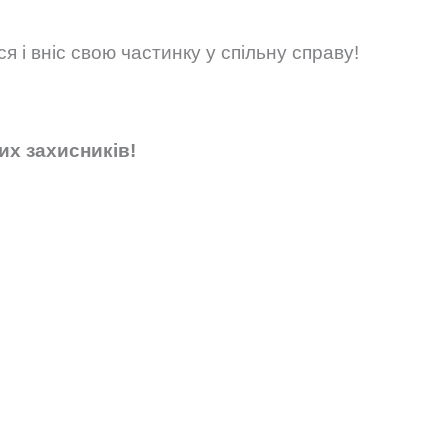
я і вніс свою частинку у спільну справу!
их захисників!