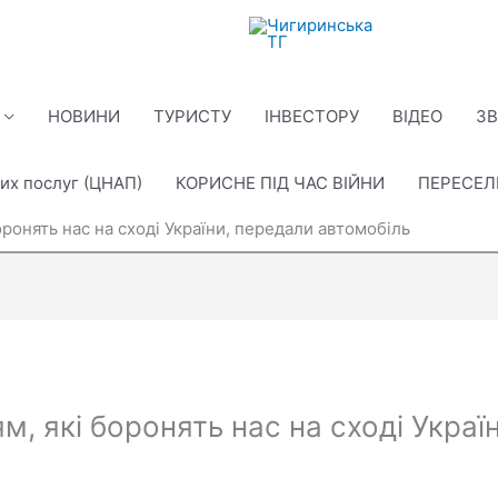
НОВИНИ
ТУРИСТУ
ІНВЕСТОРУ
ВІДЕО
ЗВ
их послуг (ЦНАП)
КОРИСНЕ ПІД ЧАС ВІЙНИ
ПЕРЕСЕ
ронять нас на сході України, передали автомобіль
 які боронять нас на сході Украї