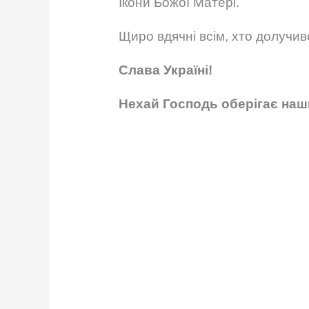
Ікони Божої Матері.
Щиро вдячні всім, хто долучивс
Слава Україні!
Нехай Господь оберігає наш