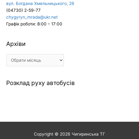
вул. Богдана Хмельницького, 26
(04730) 2-59-77
chygyryn_mrada@ukr.net
Графік роботи: 8:00 – 17:00
Архіви
Архіви
Розклад руху автобусів
Copyright © 2026
Чигиринська ТГ