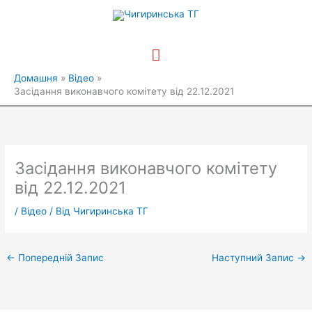
Перейти
Головне
до
вмісту
меню
Домашня
Відео
Засідання виконавчого комітету від 22.12.2021
Засідання виконавчого комітету
від 22.12.2021
/
Відео
/ Від
Чигиринська ТГ
←
Попередній Запис
Наступний Запис
→