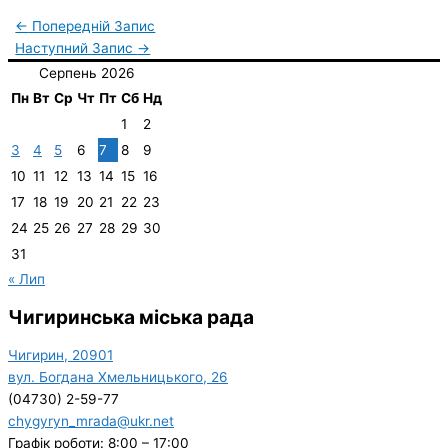
←
Попередній Запис
Наступний Запис
→
Серпень 2026
Пн
Вт
Ср
Чт
Пт
Сб
Нд
1
2
3
4
5
6
7
8
9
10
11
12
13
14
15
16
17
18
19
20
21
22
23
24
25
26
27
28
29
30
31
« Лип
Чигиринська міська рада
Чигирин, 20901
вул. Богдана Хмельницького, 26
(04730) 2-59-77
chygyryn_mrada@ukr.net
Графік роботи: 8:00 – 17:00