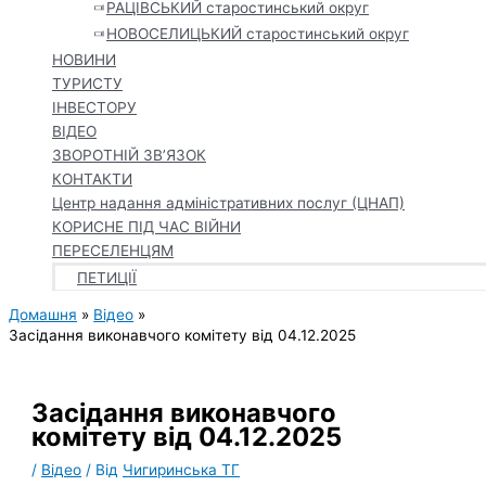
РАЦІВСЬКИЙ старостинський округ
НОВОСЕЛИЦЬКИЙ старостинський округ
НОВИНИ
ТУРИСТУ
ІНВЕСТОРУ
ВІДЕО
ЗВОРОТНІЙ ЗВ’ЯЗОК
КОНТАКТИ
Центр надання адміністративних послуг (ЦНАП)
КОРИСНЕ ПІД ЧАС ВІЙНИ
ПЕРЕСЕЛЕНЦЯМ
ПЕТИЦІЇ
Домашня
Відео
Засідання виконавчого комітету від 04.12.2025
Засідання виконавчого
комітету від 04.12.2025
/
Відео
/ Від
Чигиринська ТГ