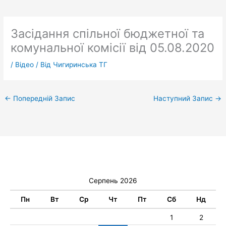
Засідання спільної бюджетної та
комунальної комісії від 05.08.2020
/
Відео
/ Від
Чигиринська ТГ
←
Попередній Запис
Наступний Запис
→
Серпень 2026
Пн
Вт
Ср
Чт
Пт
Сб
Нд
1
2