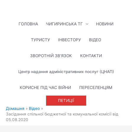
Перейти
до
вмісту
ГОЛОВНА
ЧИГИРИНСЬКА ТГ
НОВИНИ
ТУРИСТУ
ІНВЕСТОРУ
ВІДЕО
ЗВОРОТНІЙ ЗВ’ЯЗОК
КОНТАКТИ
Центр надання адміністративних послуг (ЦНАП)
КОРИСНЕ ПІД ЧАС ВІЙНИ
ПЕРЕСЕЛЕНЦЯМ
ПЕТИЦІЇ
Домашня
Відео
Засідання спільної бюджетної та комунальної комісії від
05.08.2020