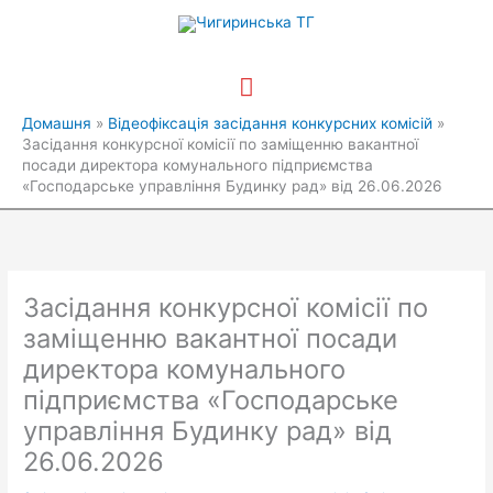
Перейти
Головне
до
вмісту
меню
Домашня
Відеофіксація засідання конкурсних комісій
Засідання конкурсної комісії по заміщенню вакантної
посади директора комунального підприємства
«Господарське управління Будинку рад» від 26.06.2026
Засідання конкурсної комісії по
заміщенню вакантної посади
директора комунального
підприємства «Господарське
управління Будинку рад» від
26.06.2026