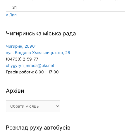
31
« Лип
Чигиринська міська рада
Чигирин, 20901
вул. Богдана Хмельницького, 26
(04730) 2-59-77
chygyryn_mrada@ukr.net
Графік роботи: 8:00 – 17:00
Архіви
Архіви
Розклад руху автобусів