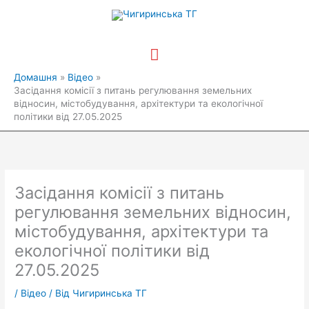
Перейти
Головне
до
вмісту
меню
Домашня
Відео
Засідання комісії з питань регулювання земельних
відносин, містобудування, архітектури та екологічної
політики від 27.05.2025
Засідання комісії з питань
регулювання земельних відносин,
містобудування, архітектури та
екологічної політики від
27.05.2025
/
Відео
/ Від
Чигиринська ТГ