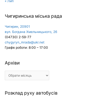
« Лип
Чигиринська міська рада
Чигирин, 20901
вул. Богдана Хмельницького, 26
(04730) 2-59-77
chygyryn_mrada@ukr.net
Графік роботи: 8:00 – 17:00
Архіви
Архіви
Розклад руху автобусів