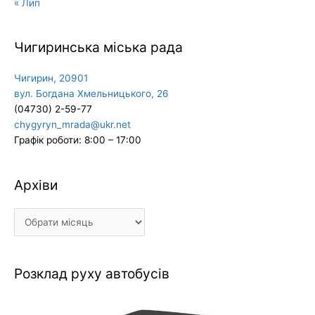
« Лип
Чигиринська міська рада
Чигирин, 20901
вул. Богдана Хмельницького, 26
(04730) 2-59-77
chygyryn_mrada@ukr.net
Графік роботи: 8:00 – 17:00
Архіви
Архіви
Розклад руху автобусів