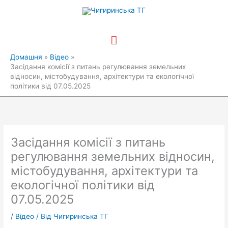
Перейти
Головне
до
вмісту
меню
Домашня
Відео
Засідання комісії з питань регулювання земельних
відносин, містобудування, архітектури та екологічної
політики від 07.05.2025
Засідання комісії з питань
регулювання земельних відносин,
містобудування, архітектури та
екологічної політики від
07.05.2025
/
Відео
/ Від
Чигиринська ТГ