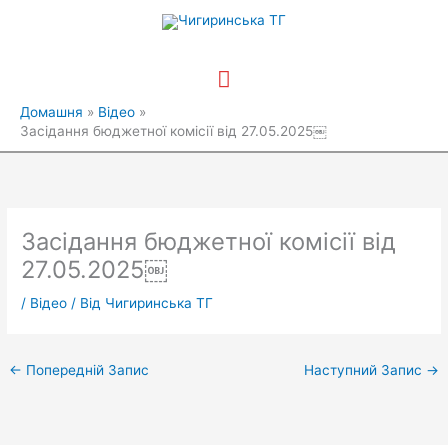
Перейти
Головне
до
вмісту
меню
Домашня
Відео
Засідання бюджетної комісії від 27.05.2025￼
Засідання бюджетної комісії від
27.05.2025￼
/
Відео
/ Від
Чигиринська ТГ
←
Попередній Запис
Наступний Запис
→