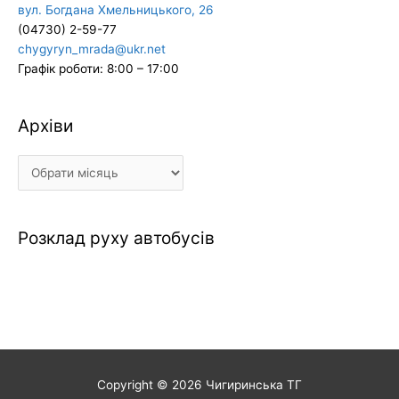
вул. Богдана Хмельницького, 26
(04730) 2-59-77
chygyryn_mrada@ukr.net
Графік роботи: 8:00 – 17:00
Архіви
Архіви
Розклад руху автобусів
Copyright © 2026
Чигиринська ТГ