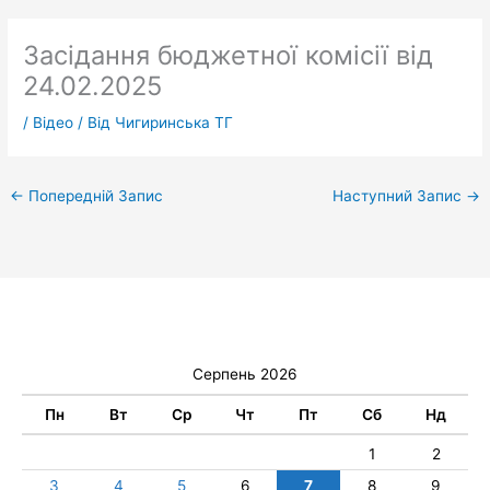
Засідання бюджетної комісії від
24.02.2025
/
Відео
/ Від
Чигиринська ТГ
←
Попередній Запис
Наступний Запис
→
Серпень 2026
Пн
Вт
Ср
Чт
Пт
Сб
Нд
1
2
3
4
5
6
7
8
9