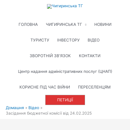
Перейти
до
вмісту
ГОЛОВНА
ЧИГИРИНСЬКА ТГ
НОВИНИ
ТУРИСТУ
ІНВЕСТОРУ
ВІДЕО
ЗВОРОТНІЙ ЗВ’ЯЗОК
КОНТАКТИ
Центр надання адміністративних послуг (ЦНАП)
КОРИСНЕ ПІД ЧАС ВІЙНИ
ПЕРЕСЕЛЕНЦЯМ
ПЕТИЦІЇ
Домашня
Відео
Засідання бюджетної комісії від 24.02.2025