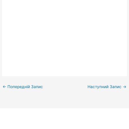
←
Попередній Запис
Наступний Запис
→