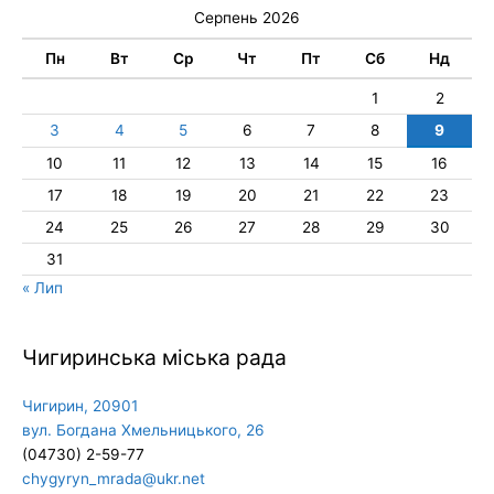
Серпень 2026
Пн
Вт
Ср
Чт
Пт
Сб
Нд
1
2
3
4
5
6
7
8
9
10
11
12
13
14
15
16
17
18
19
20
21
22
23
24
25
26
27
28
29
30
31
« Лип
Чигиринська міська рада
Чигирин, 20901
вул. Богдана Хмельницького, 26
(04730) 2-59-77
chygyryn_mrada@ukr.net