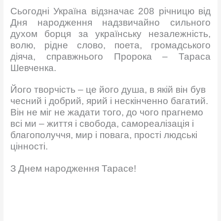
Сьогодні Україна відзначає 208 річницю від
Дня народження надзвичайно сильного
духом борця за українську незалежність,
волю, рідне слово, поета, громадського
діяча, справжнього Пророка – Тараса
Шевченка.
Його творчість – це його душа, в якій він був
чесний і добрий, ярий і нескінченно багатий.
Він не міг не жадати того, до чого прагнемо
всі ми – життя і свобода, самореалізація і
благополуччя, мир і повага, прості людські
цінності.
З Днем народження Тарасе!