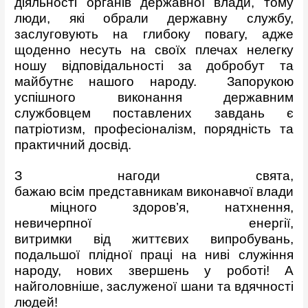
діяльності органів державної влади, тому
люди, які обрали державну службу,
заслуговують на глибоку повагу, адже
щоденно несуть на своїх плечах нелегку
ношу відповідальності за добробут та
майбутнє нашого народу. Запорукою
успішного виконання державним
службовцем поставлених завдань є
патріотизм, професіоналізм, порядність та
практичний досвід.
З нагоди свята,
бажаю всім представникам виконавчої влади
міцного здоров’я, натхнення,
невичерпної енергії,
витримки від життєвих випробувань,
подальшої плідної праці на ниві служіння
народу, нових звершень у роботі! А
найголовніше, заслуженої шани та вдячності
людей!