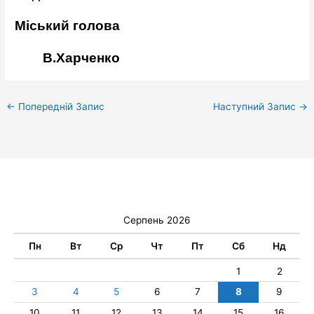
Міський голова
В.Харченко
←
Попередній Запис
Наступний Запис
→
Серпень 2026
Пн
Вт
Ср
Чт
Пт
Сб
Нд
1
2
3
4
5
6
7
8
9
10
11
12
13
14
15
16