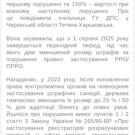
першому порушенні та 150% – вартості при
кожному наступному порушенні. Про
це повідомила очільниця ГУ ДПС у
Черкаській області Тетяна Харьковська.
Вона зауважила, що з 1 серпня 2025 року
завершиться перехідний період, під час
якого діяв зменшений розмір штрафів за
порушення правил застосування РРО/
ПРРО.
Нагадаємо, у 2023 році, після поновлення
права контролюючих органів на повноцінне
застосування штрафних санкцій, держава
тимчасово зменшила їх розмір до 25 % і 50
% для адаптації бізнесу до нових умов.
Йшлося про порушення вимог пунктів 1 і 2
статті 3 Закону України № 265/95-ВР «Про
застосування реєстраторів розрахункових
операцій у сфері торгівлі, громадського