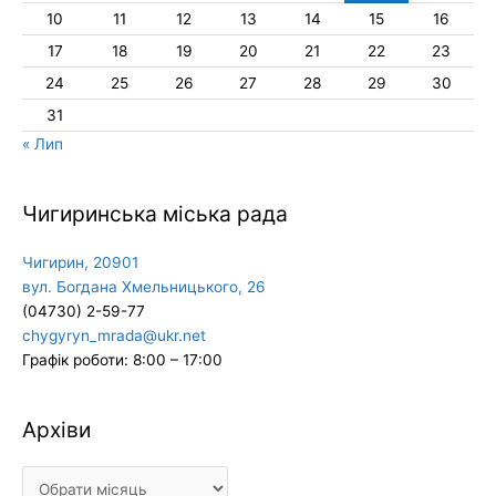
10
11
12
13
14
15
16
17
18
19
20
21
22
23
24
25
26
27
28
29
30
31
« Лип
Чигиринська міська рада
Чигирин, 20901
вул. Богдана Хмельницького, 26
(04730) 2-59-77
chygyryn_mrada@ukr.net
Графік роботи: 8:00 – 17:00
Архіви
Архіви